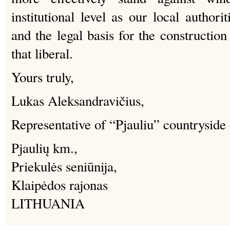
institutional level as our local authori
and the legal basis for the constructio
that liberal.
Yours truly,
Lukas Aleksandravičius,
Representative of “Pjauliu” countrysid
Pjaulių km.,
Priekulės seniūnija,
Klaipėdos rajonas
LITHUANIA