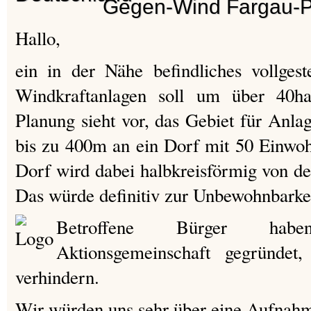
Gegen-Wind Fargau-P
Hallo,
ein in der Nähe befindliches vollgest
Windkraftanlagen soll um über 40ha
Planung sieht vor, das Gebiet für Anl
bis zu 400m an ein Dorf mit 50 Einwo
Dorf wird dabei halbkreisförmig von d
Das würde definitiv zur Unbewohnbarkei
Betroffene Bürger hab
Aktionsgemeinschaft gegründe
verhindern.
Wir würden uns sehr über eine Aufnahm