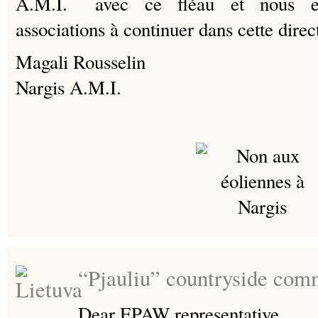
avec ce fléau et nous en
associations à continuer dans cette direc
Magali Rousselin
Nargis A.M.I.
“Pjauliu” countryside com
Dear EPAW representative,