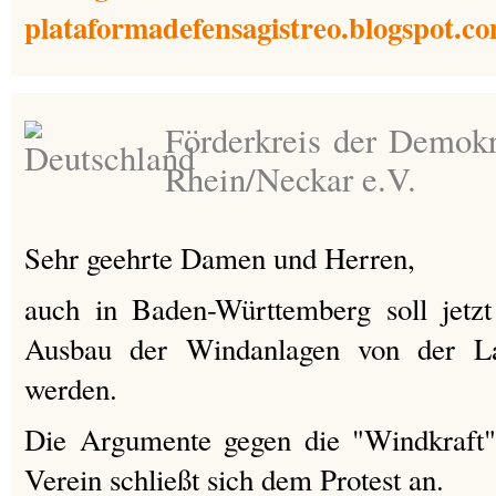
plataformadefensagistreo.blogspot.c
Förderkreis der Demokr
Rhein/Neckar e.V.
Sehr geehrte Damen und Herren,
auch in Baden-Württemberg soll jet
Ausbau der Windanlagen von der Lan
werden.
Die Argumente gegen die "Windkraft" 
Verein schließt sich dem Protest an.