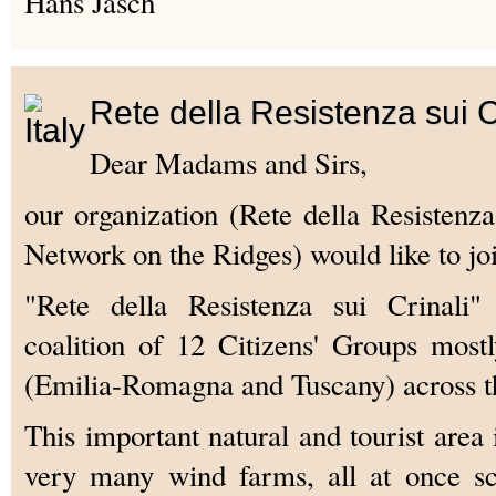
Hans Jasch
Rete della Resistenza sui 
Dear Madams and Sirs,
our organization (Rete della Resistenza
Network on the Ridges) would like to j
"Rete della Resistenza sui Crinali
coalition of 12 Citizens' Groups most
(Emilia-Romagna and Tuscany) across t
This important natural and tourist area 
very many wind farms, all at once sc