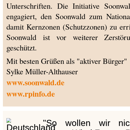
Unterschriften. Die Initiative Soonwa
engagiert, den Soonwald zum Nationa
damit Kernzonen (Schutzzonen) zu erri
Soonwald ist vor weiterer Zerst
geschützt.
Mit besten Grüßen als "aktiver Bürger"
Sylke Müller-Althauser
www.soonwald.de
www.rpinfo.de
"So wollen wir ni