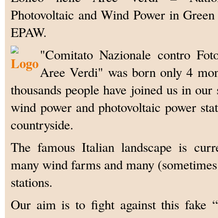
Photovoltaic and Wind Power in Green 
EPAW.
"Comitato Nazionale contro Foto
Aree Verdi" was born only 4 mon
thousands people have joined us in our s
wind power and photovoltaic power stat
countryside.
The famous Italian landscape is curr
many wind farms and many (sometimes 
stations.
Our aim is to fight against this fak