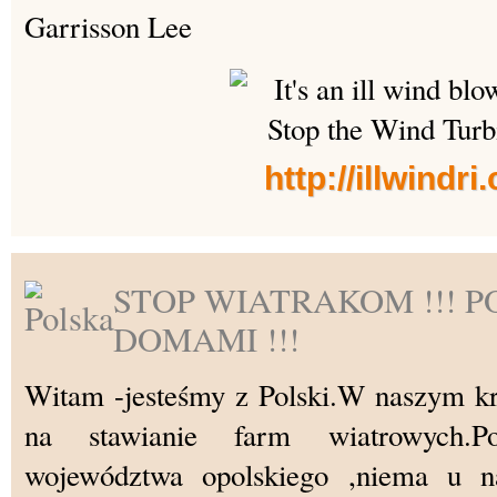
Garrisson Lee
http://illwindr
STOP WIATRAKOM !!! 
DOMAMI !!!
Witam -jesteśmy z Polski.W naszym kra
na stawianie farm wiatrowych.
województwa opolskiego ,niema u 