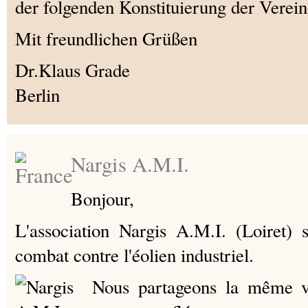
der folgenden Konstituierung der Verei
Mit freundlichen Grüßen
Dr.Klaus Grade
Berlin
Nargis A.M.I.
Bonjour,
L'association Nargis A.M.I. (Loiret) 
combat contre l'éolien industriel.
Nous partageons la même vo