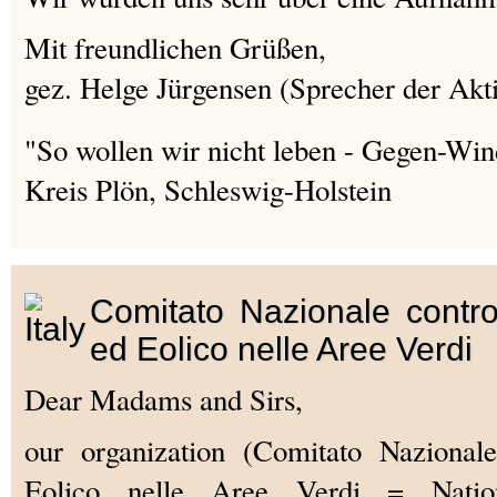
Mit freundlichen Grüßen,
gez. Helge Jürgensen (Sprecher der Akt
"So wollen wir nicht leben - Gegen-Win
Kreis Plön, Schleswig-Holstein
Comitato Nazionale contro
ed Eolico nelle Aree Verdi
Dear Madams and Sirs,
our organization (Comitato Nazionale
Eolico nelle Aree Verdi = Natio