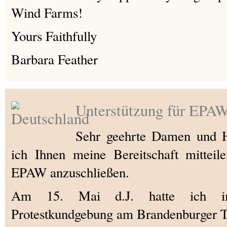
Wind Farms!
Yours Faithfully
Barbara Feather
Unterstützung für EPA
Sehr geehrte Damen und H
ich Ihnen meine Bereitschaft mitteil
EPAW anzuschließen.
Am 15. Mai d.J. hatte ich i
Protestkundgebung am Brandenburger To