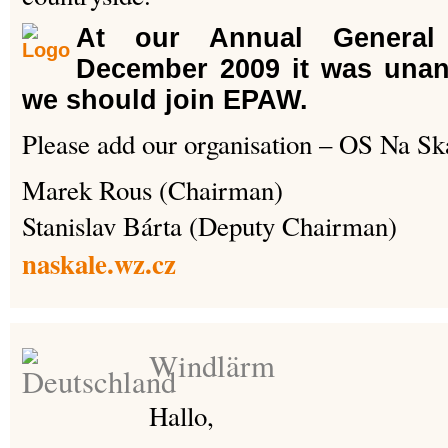
At our Annual General
December 2009 it was unan
we should join EPAW.
Please add our organisation – OS Na Sk
Marek Rous (Chairman)
Stanislav Bárta (Deputy Chairman)
naskale.wz.cz
Windlärm
Hallo,