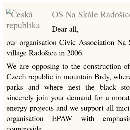
OS Na Skále Radošic
Dear all,
our organisation Civic Association Na
village Radošice in 2006.
We are opposing to the construction o
Czech republic in mountain Brdy, where 
parks and where nest the black sto
sincerely join your demand for a mor
energy projects and we support all inicia
organisation EPAW with emphasi
countryside.