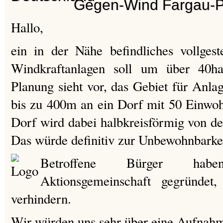
Gegen-Wind Fargau-P
Hallo,
ein in der Nähe befindliches vollgest
Windkraftanlagen soll um über 40ha
Planung sieht vor, das Gebiet für Anl
bis zu 400m an ein Dorf mit 50 Einwo
Dorf wird dabei halbkreisförmig von d
Das würde definitiv zur Unbewohnbarkei
Betroffene Bürger hab
Aktionsgemeinschaft gegründe
verhindern.
Wir würden uns sehr über eine Aufnahm