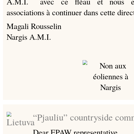
avec ce fléau et nous en
associations à continuer dans cette direc
Magali Rousselin
Nargis A.M.I.
“Pjauliu” countryside com
Dear EPAW representative,