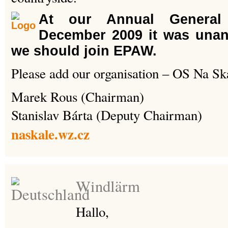
At our Annual General
December 2009 it was unan
we should join EPAW.
Please add our organisation – OS Na Sk
Marek Rous (Chairman)
Stanislav Bárta (Deputy Chairman)
naskale.wz.cz
Windlärm
Hallo,