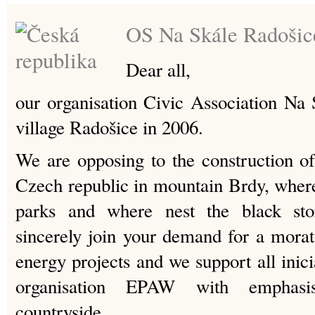
OS Na Skále Radošic
Dear all,
our organisation Civic Association Na
village Radošice in 2006.
We are opposing to the construction o
Czech republic in mountain Brdy, where 
parks and where nest the black sto
sincerely join your demand for a mor
energy projects and we support all inicia
organisation EPAW with emphasi
countryside.