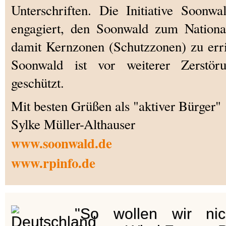
Unterschriften. Die Initiative Soonwa
engagiert, den Soonwald zum Nationa
damit Kernzonen (Schutzzonen) zu erri
Soonwald ist vor weiterer Zerst
geschützt.
Mit besten Grüßen als "aktiver Bürger"
Sylke Müller-Althauser
www.soonwald.de
www.rpinfo.de
"So wollen wir ni