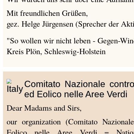
Mit freundlichen Grüßen,
gez. Helge Jürgensen (Sprecher der Akt
"So wollen wir nicht leben - Gegen-Win
Kreis Plön, Schleswig-Holstein
Comitato Nazionale contro
ed Eolico nelle Aree Verdi
Dear Madams and Sirs,
our organization (Comitato Nazionale
Eolico nelle Aree Verdi = Natio