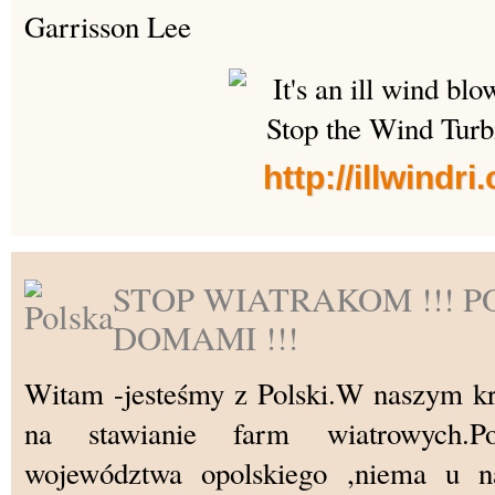
Garrisson Lee
http://illwindr
STOP WIATRAKOM !!! 
DOMAMI !!!
Witam -jesteśmy z Polski.W naszym kra
na stawianie farm wiatrowych.
województwa opolskiego ,niema u 