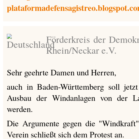
plataformadefensagistreo.blogspot.c
Förderkreis der Demokr
Rhein/Neckar e.V.
Sehr geehrte Damen und Herren,
auch in Baden-Württemberg soll jet
Ausbau der Windanlagen von der Lan
werden.
Die Argumente gegen die "Windkraft" 
Verein schließt sich dem Protest an.