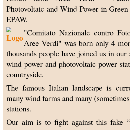
Photovoltaic and Wind Power in Green 
EPAW.
"Comitato Nazionale contro Foto
Aree Verdi" was born only 4 mon
thousands people have joined us in our s
wind power and photovoltaic power stat
countryside.
The famous Italian landscape is curr
many wind farms and many (sometimes 
stations.
Our aim is to fight against this fak