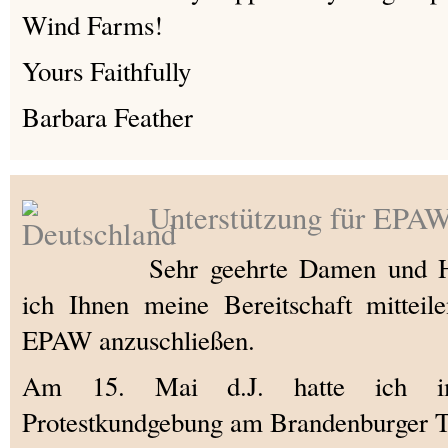
Wind Farms!
Yours Faithfully
Barbara Feather
Unterstützung für EPA
Sehr geehrte Damen und H
ich Ihnen meine Bereitschaft mitteil
EPAW anzuschließen.
Am 15. Mai d.J. hatte ich i
Protestkundgebung am Brandenburger To