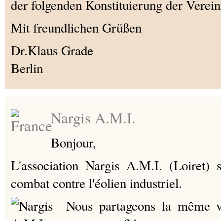
der folgenden Konstituierung der Verei
Mit freundlichen Grüßen
Dr.Klaus Grade
Berlin
Nargis A.M.I.
Bonjour,
L'association Nargis A.M.I. (Loiret) 
combat contre l'éolien industriel.
Nous partageons la même vo