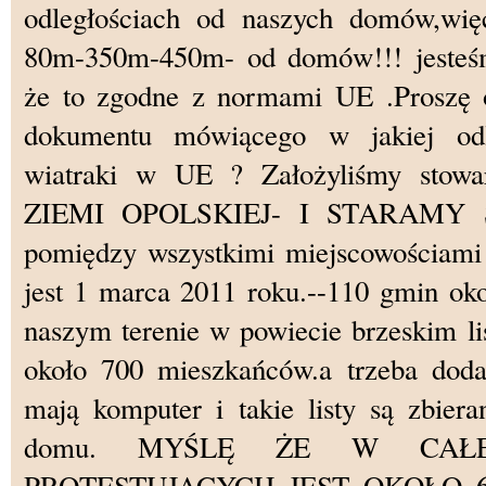
odległościach od naszych domów,wię
80m-350m-450m- od domów!!! jesteś
że to zgodne z normami UE .Proszę 
dokumentu mówiącego w jakiej odl
wiatraki w UE ? Założyliśmy stow
ZIEMI OPOLSKIEJ- I STARAMY SI
pomiędzy wszystkimi miejscowościami ,
jest 1 marca 2011 roku.--110 gmin ok
naszym terenie w powiecie brzeskim li
około 700 mieszkańców.a trzeba dod
mają komputer i takie listy są zbie
domu. MYŚLĘ ŻE W CAŁE