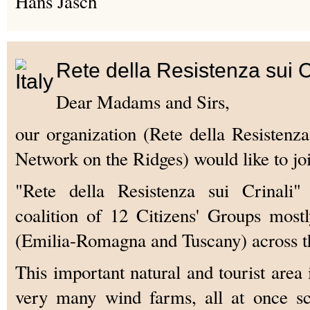
Hans Jasch
Rete della Resistenza sui 
Dear Madams and Sirs,
our organization (Rete della Resistenza
Network on the Ridges) would like to j
"Rete della Resistenza sui Crinali
coalition of 12 Citizens' Groups most
(Emilia-Romagna and Tuscany) across t
This important natural and tourist area 
very many wind farms, all at once sc