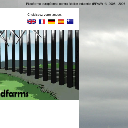
Plateforme européenne contre l'éolien industriel (EPAW) © 2008 - 2026
Choisissez votre langue: