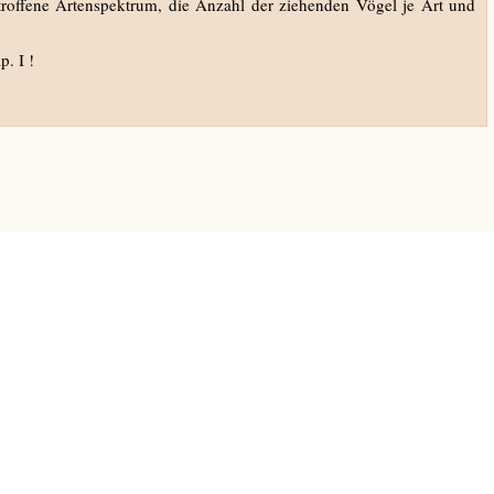
etroffene Artenspektrum, die Anzahl der ziehenden Vögel je Art und
. I !