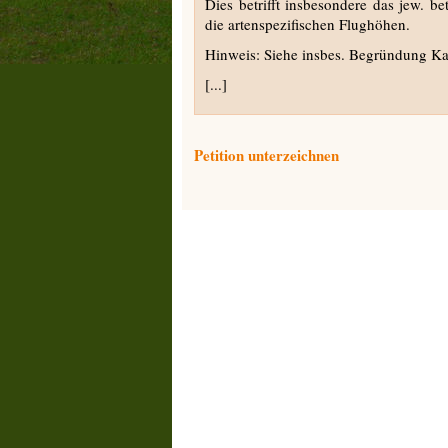
Dies betrifft insbesondere das jew. b
die artenspezifischen Flughöhen.
Hinweis: Siehe insbes. Begründung Kap
[...]
Petition unterzeichnen