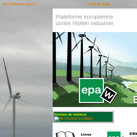
Qui sommes-nous ?
Haut de page
Plateforme européenne
contre l'éolien industriel
Nombre de visiteurs
: