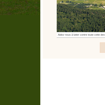
Aidez-nous à lutter contre toute cette des