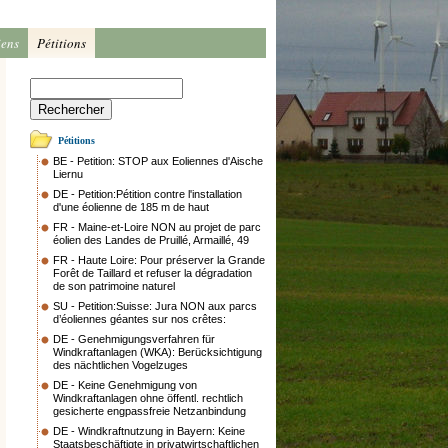
iens
Pétitions