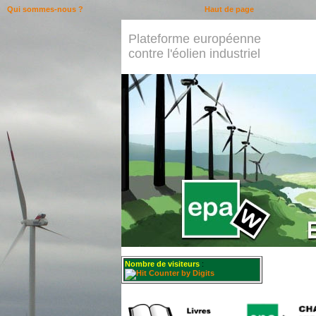
Qui sommes-nous ?
Haut de page
Plateforme européenne
contre l'éolien industriel
Nombre de visiteurs
: