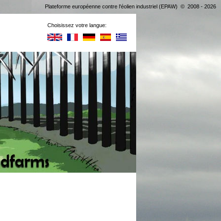
Plateforme européenne contre l'éolien industriel (EPAW) © 2008 - 2026
Choisissez votre langue: