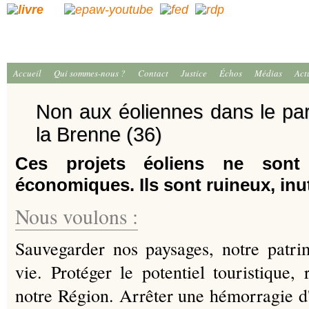
Accueil
Qui sommes-nous ?
Contact
Justice
Échos
Médias
Act
Non aux éoliennes dans le par
la Brenne (36)
Ces projets éoliens ne sont 
économiques. Ils sont ruineux, inut
Nous voulons :
Sauvegarder nos paysages, notre patri
vie. Protéger le potentiel touristique, 
notre Région. Arrêter une hémorragie d'