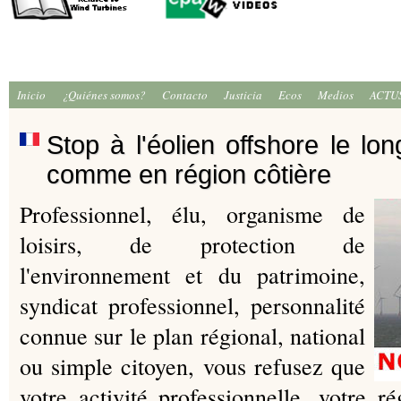
Inicio
¿Quiénes somos?
Contacto
Justicia
Ecos
Medios
ACTU
Stop à l'éolien offshore le lon
comme en région côtière
Professionnel, élu, organisme de
loisirs, de protection de
l'environnement et du patrimoine,
syndicat professionnel, personnalité
connue sur le plan régional, national
ou simple citoyen, vous refusez que
votre activité professionnelle, votre rég