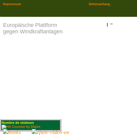
Impressum
Seitenanfang
Europäische Plattform
""
gegen Windkraftanlagen
Nombre de visiteurs
: