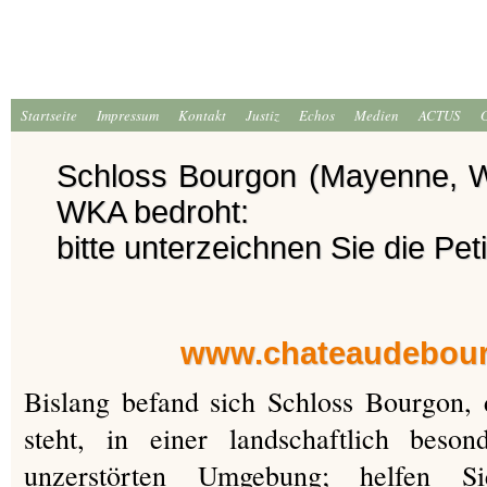
Startseite
Impressum
Kontakt
Justiz
Echos
Medien
ACTUS
Schloss Bourgon (Mayenne, W
WKA bedroht:
bitte unterzeichnen Sie die Peti
www.chateaudebou
Bislang befand sich Schloss Bourgon,
steht, in einer landschaftlich bes
unzerstörten Umgebung; helfen S