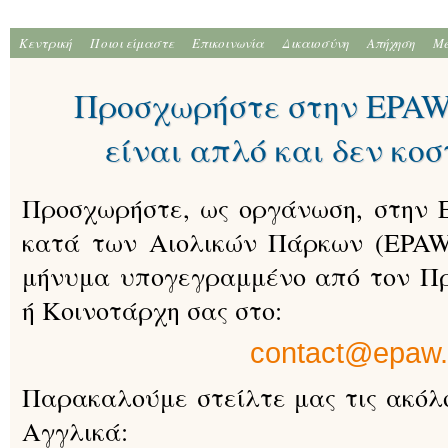
Κεντρική
Ποιοι είμαστε
Επικοινωνία
Δικαιοσύνη
Απήχηση
Me
Προσχωρήστε στην EPAW 
είναι απλό και δεν κοσ
Προσχωρήστε, ως οργάνωση, στην
κατά των Αιολικών Πάρκων (EPAW
μήνυμα υπογεγραμμένο από τον Πρ
ή Κοινοτάρχη σας στο:
contact@epaw.
Παρακαλούμε στείλτε μας τις ακόλ
Αγγλικά: