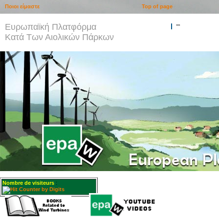
Ποιοι είμαστε
Top of page
Ευρωπαϊκή Πλατφόρμα
""
Κατά Των Αιολικών Πάρκων
Nombre de visiteurs
: