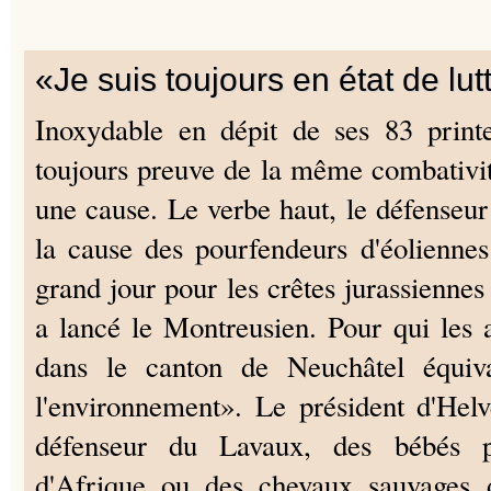
«Je suis toujours en état de lut
Inoxydable en dépit de ses 83 print
toujours preuve de la même combativité
une cause. Le verbe haut, le défenseur
la cause des pourfendeurs d'éoliennes
grand jour pour les crêtes jurassiennes 
a lancé le Montreusien. Pour qui les a
dans le canton de Neuchâtel équiv
l'environnement». Le président d'Helve
défenseur du Lavaux, des bébés p
d'Afrique ou des chevaux sauvages d