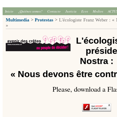
Inicio
¿Quiénes somos?
Contacto
Justicia
Ecos
Medios
ACTU
Multimedia
>
Protestas
>
L'écologiste Franz Weber : « N
»
L'écologi
préside
Nostra :
« Nous devons être contre
Please, download a Fla