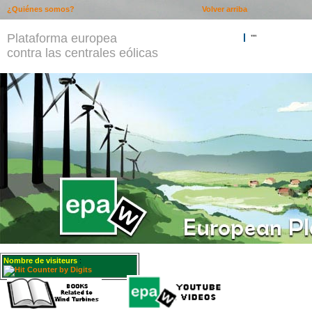
¿Quiénes somos?
Volver arriba
Plataforma europea
""
contra las centrales eólicas
Nombre de visiteurs
: