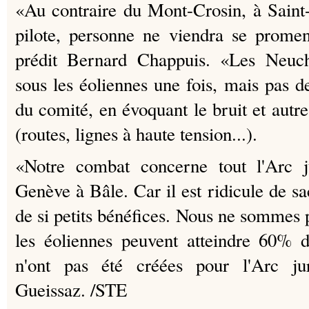
«Au contraire du Mont-Crosin, à Saint-I
pilote, personne ne viendra se promen
prédit Bernard Chappuis. «Les Neuchâ
sous les éoliennes une fois, mais pas 
du comité, en évoquant le bruit et autr
(routes, lignes à haute tension...).
«Notre combat concerne tout l'Arc ju
Genève à Bâle. Car il est ridicule de sa
de si petits bénéfices. Nous ne sommes 
les éoliennes peuvent atteindre 60% d
n'ont pas été créées pour l'Arc ju
Gueissaz. /STE