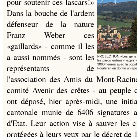
pour soutenir ces lascars!»
Dans la bouche de l'ardent
défenseur de la nature
Franz Weber ces
«gaillards» - comme il les
a aussi nommés - sont les
PROJECTION «Les gens ne
les parcs éoliens», exprime 
représentants de
3000 heures avec la popu
Pouillerel, en donne un ap
l'association des Amis du Mont-Racin
comité Avenir des crêtes - au peuple 
ont déposé, hier après-midi, une initia
cantonale munie de 6406 signatures a
d'Etat. Leur action vise à sauver les c
protégées à leurs yeux par le décret de 