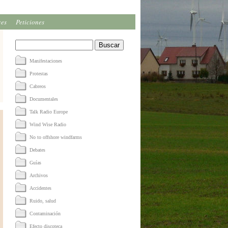
ces
Peticiones