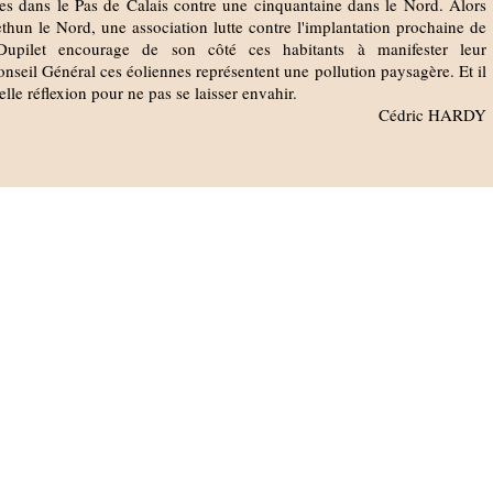
es dans le Pas de Calais contre une cinquantaine dans le Nord. Alors
thun le Nord, une association lutte contre l'implantation prochaine de
upilet encourage de son côté ces habitants à manifester leur
seil Général ces éoliennes représentent une pollution paysagère. Et il
elle réflexion pour ne pas se laisser envahir.
Cédric HARDY