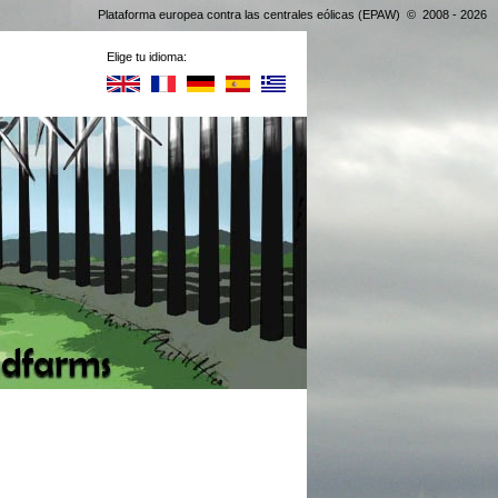
Plataforma europea contra las centrales eólicas (EPAW) © 2008 - 2026
Elige tu idioma: