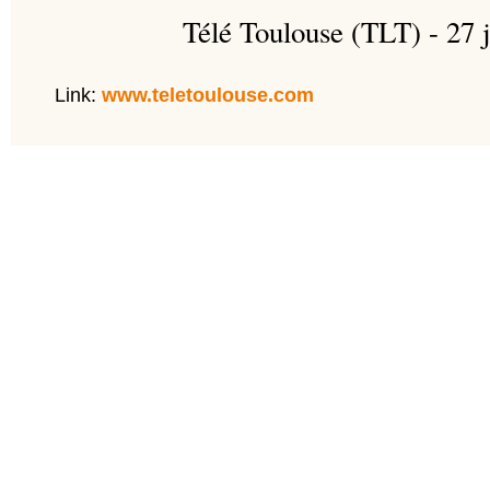
Télé Toulouse (TLT) - 27 
Link:
www.teletoulouse.com