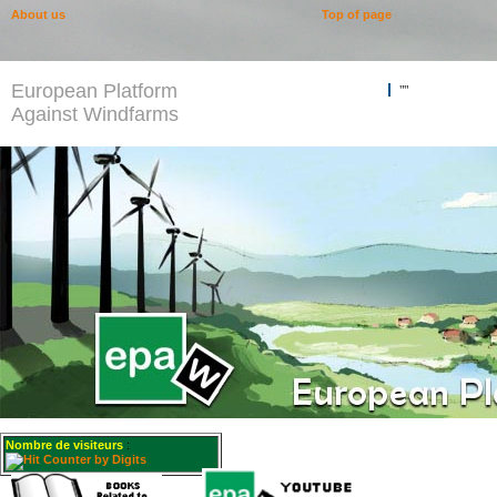
About us
Top of page
European Platform
""
Against Windfarms
Nombre de visiteurs
: