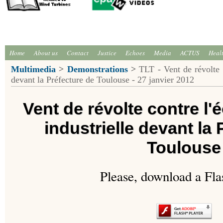
Home
About us
Contact
Justice
Echoes
Media
ACTUS
Heal
Multimedia
>
Demonstrations
>
TLT - Vent de révolte co
devant la Préfecture de Toulouse - 27 janvier 2012
Vent de révolte contre l'é
industrielle devant la
Toulouse
Please, download a Fla