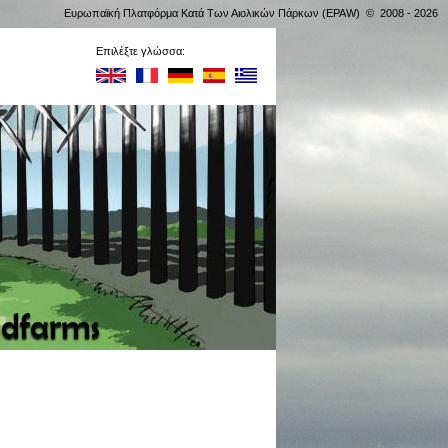
Ευρωπαϊκή Πλατφόρμα Κατά Των Αιολικών Πάρκων (EPAW) © 2008 - 2026
Επιλέξτε γλώσσα: