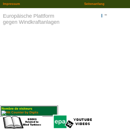
Impressum
Seitenanfang
Europäische Plattform
""
gegen Windkraftanlagen
Nombre de visiteurs
: