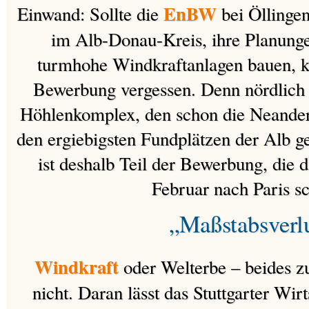
EnBW
Einwand: Sollte die
bei Öllinge
im Alb-Donau-Kreis, ihre Planung
turmhohe Windkraftanlagen bauen, k
Bewerbung vergessen. Denn nördlich 
Höhlenkomplex, den schon die Neandert
den ergiebigsten Fundplätzen der Alb g
ist deshalb Teil der Bewerbung, die
Februar nach Paris sc
„Maßstabsverl
Windkraft
oder Welterbe – beides 
nicht. Daran lässt das Stuttgarter Wir