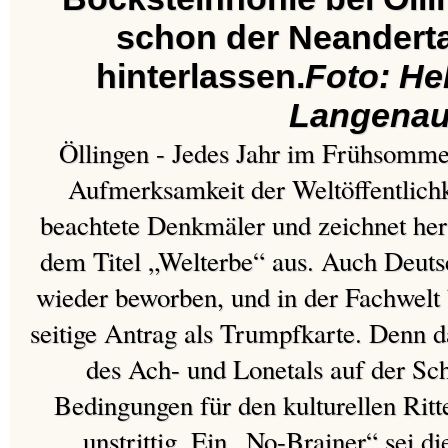
schon der Neandert
hinterlassen.
Foto: He
Langena
Öllingen - Jedes Jahr im Frühsommer
Aufmerksamkeit der Weltöffentlichk
beachtete Denkmäler und zeichnet her
dem Titel „Welterbe“ aus. Auch Deutsc
wieder beworben, und in der Fachwelt 
seitige Antrag als Trumpfkarte. Denn d
des Ach- und Lonetals auf der Sc
Bedingungen für den kulturellen Ritter
unstrittig. Ein „No-Brainer“ sei 