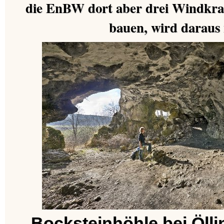
die EnBW dort aber drei Windkraf
bauen, wird daraus 
Bocksteinhöhle bei Ölli