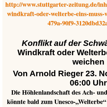
http://www.stuttgarter-zeitung.de/inh
windkraft-oder-welterbe-eins-muss-
479a-90f9-3120dbd32
Konflikt auf der Schw
Windkraft oder Welterb
weichen
Von Arnold Rieger 23. N
06:00 Uhr
Die Höhlenlandschaft des Ach- und
könnte bald zum Unesco-„Welterbe“ 