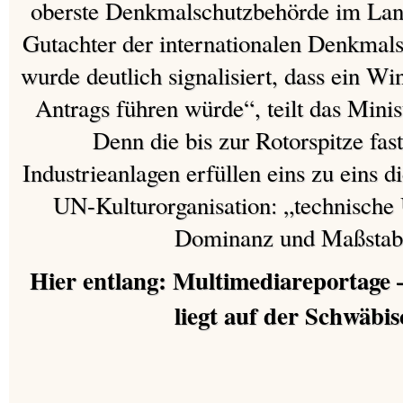
oberste Denkmalschutzbehörde im Lan
Gutachter der internationalen Denkmal
wurde deutlich signalisiert, dass ein W
Antrags führen würde“, teilt das Mini
Denn die bis zur Rotorspitze fa
Industrieanlagen erfüllen eins zu eins d
UN-Kulturorganisation: „technische 
Dominanz und Maßstabs
Hier entlang: Multimediareportage 
liegt auf der Schwäbi