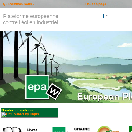
Qui sommes-nous ?
Haut de page
Plateforme européenne
""
contre l'éolien industriel
Nombre de visiteurs
: