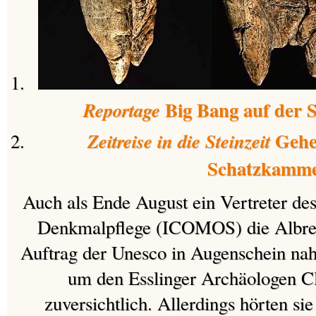
Big Bang auf der 
Reportage
Gehe
Zeitreise in die Steinzeit
Schatzkamm
Auch als Ende August ein Vertreter des
Denkmalpflege (ICOMOS) die Albreg
Auftrag der Unesco in Augenschein nah
um den Esslinger Archäologen C
zuversichtlich. Allerdings hörten si