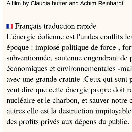
A film by Claudia butter and Achim Reinhardt
Français traduction rapide
L'énergie éolienne est l'undes conflits l
époque : impiosé politique de force , f
subventionnée, soutenue engendrant de p
économiques et environnementales -mai
avec une grande crainte .Ceux qui sont
veut dire que cette énergie propre doit r
nucléaire et le charbon, et sauver notre 
autres elle est la destruction impitoyabl
des profits privés aux dépens du public.