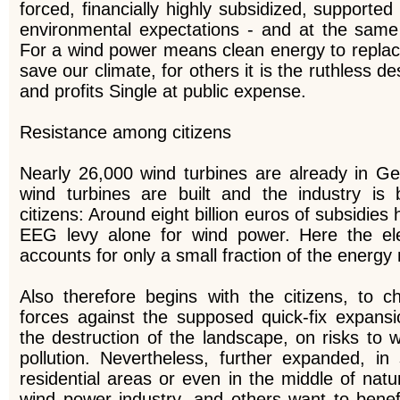
forced, financially highly subsidized, supporte
environmental expectations - and at the same t
For a wind power means clean energy to replac
save our climate, for others it is the ruthless d
and profits Single at public expense.
Resistance among citizens
Nearly 26,000 wind turbines are already in 
wind turbines are built and the industry is 
citizens: Around eight billion euros of subsidies
EEG levy alone for wind power.
Here the ele
accounts for only a small fraction of the energ
Also therefore begins with the citizens, to
forces against the supposed quick-fix expans
the destruction of the landscape, on risks to wi
pollution.
Nevertheless, further expanded, i
residential areas or even in the middle of nat
wind power industry, and others want to benef