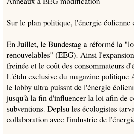
Anneaux à EEG modification
Sur le plan politique, l'énergie éolienne 
En Juillet, le Bundestag a réformé la "lo
renouvelables" (EEG).
Ainsi l'expansion
freinée et le coût des consommateurs d'él
L
'étdu exclusive du magazine politiq
le lobby ultra puissnt de l'énergie éolie
jusqu'à la fin d'influencer la loi afin de 
subventions. Deplsu
les écologistes tarva
collaboration avec l'industrie de l'énergi