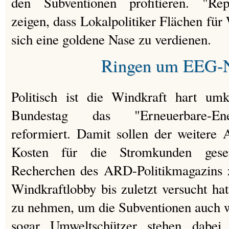
den Subventionen profitieren. "Re
zeigen, dass Lokalpolitiker Flächen fü
sich eine goldene Nase zu verdienen.
Ringen um EEG-N
Politisch ist die Windkraft hart um
Bundestag das "Erneuerbare-En
reformiert. Damit sollen der weitere
Kosten für die Stromkunden gese
Recherchen des ARD-Politikmagazins z
Windkraftlobby bis zuletzt versucht hat
zu nehmen, um die Subventionen auch w
sogar Umweltschützer stehen dabei