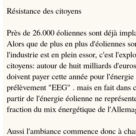
Résistance des citoyens
Près de 26.000 éoliennes sont déjà imp
Alors que de plus en plus d'éoliennes son
l'industrie est en plein essor, c'est l'exp
citoyens: autour de huit milliards d'euro
doivent payer cette année pour l'énergie 
prélèvement "EEG" .
mais en fait dans c
partir de l'énergie éolienne ne représent
fraction du mix énergétique de l'Allema
Aussi l'ambiance commence donc à chan