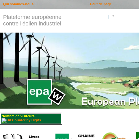
Qui sommes-nous ?
Haut de page
Plateforme européenne
""
contre l'éolien industriel
Nombre de visiteurs
: