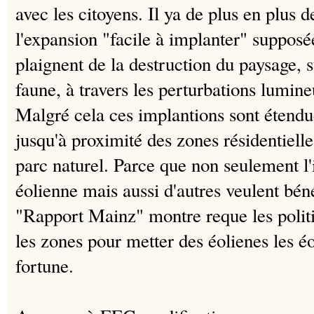
avec les citoyens.
Il ya de plus en plus 
l'expansion "facile à implanter" suppos
plaignent de la destruction du paysage, s
faune, à travers les perturbations lumine
Malgré cela ces implantions sont étendu
jusqu'à proximité des zones résidentiel
parc naturel.
Parce que non seulement l'i
éolienne mais aussi d'autres veulent bén
"Rapport Mainz" montre reque les politi
les zones pour metter des éolienes les é
fortune.