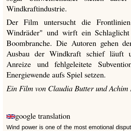
Windkraftindustrie.
Der Film untersucht die Frontlini
Windräder" und wirft ein Schlaglich
Boombranche. Die Autoren gehen de
Ausbau der Windkraft schief läuft 
Anreize und fehlgeleitete Subventi
Energiewende aufs Spiel setzen.
Ein Film von Claudia Butter und Achim 
google translation
Wind power is one of the most emotional dispute 