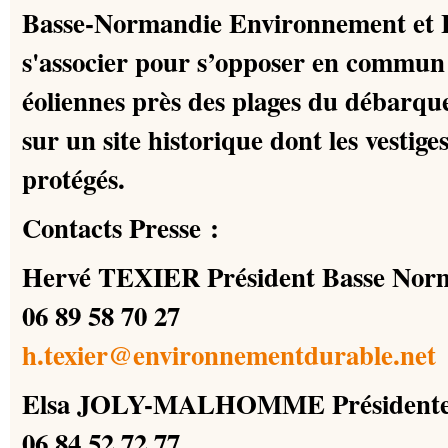
Basse-Normandie Environnement et L
s'associer pour s’opposer en commun à
éoliennes près des plages du débarqu
sur un site historique dont les vestig
protégés.
Contacts Presse :
Hervé TEXIER Président Basse Nor
06 89 58 70 27
h.texier@environnementdurable.net
Elsa JOLY-MALHOMME Présidente 
06 84 52 72 77