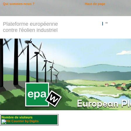
Qui sommes-nous ?
Haut de page
Plateforme européenne
""
contre l'éolien industriel
Nombre de visiteurs
: