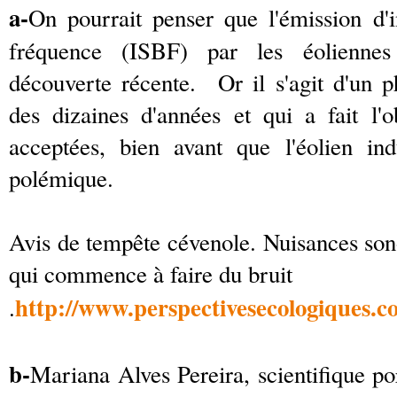
a-
On pourrait penser que l'émission d'
fréquence (ISBF) par les éoliennes 
découverte récente. Or il s'agit d'un 
des dizaines d'années et qui a fait l'o
acceptées, bien avant que l'éolien ind
polémique.
Avis de tempête cévenole. Nuisances sono
qui commence à faire du bruit
http://www.perspectivesecologiq
.
b-
Mariana Alves Pereira, scientifique po