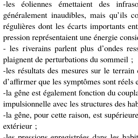
-les éoliennes émettaient des infras
généralement inaudibles, mais qu’ils c
régulières dont les écarts importants ent
pression représentaient une énergie consi
- les riverains parlent plus d’ondes res
plaignent de perturbations du sommeil ;
-les résultats des mesures sur le terrai
d’affirmer que les symptômes sont réels 
-la gêne est également fonction du coupl
impulsionnelle avec les structures des hab
-la gêne, pour cette raison, est supérieur
extérieur ;
-les pressions enregistrées dans les habi