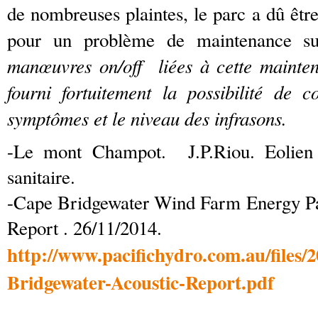
de nombreuses plaintes, le parc a dû êtr
pour un problème de maintenance s
manœuvres on/off liées à cette mainten
fourni fortuitement la possibilité de c
symptômes et le niveau des infrasons.
-Le mont Champot. J.P.Riou. Eolien 
sanitaire.
-Cape Bridgewater Wind Farm Energy Pa
Report . 26/11/2014.
http://www.pacifichydro.com.au/files/
Bridgewater-Acoustic-Report.pdf