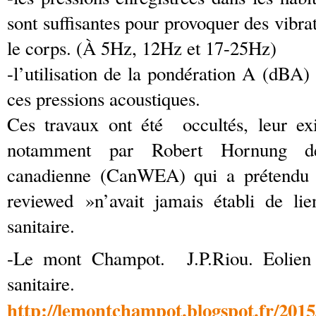
sont suffisantes pour provoquer des vibra
le corps. (À 5Hz, 12Hz et 17-25Hz)
-l’utilisation de la pondération A (dBA
ces pressions acoustiques.
Ces travaux ont été occultés, leur ex
notamment par Robert Hornung de 
canadienne (CanWEA) qui a prétendu
reviewed »n’avait jamais établi de lie
sanitaire.
-Le mont Champot. J.P.Riou. Eolien 
sanitaire.
http://lemontchampot.blogspot.fr/2015/