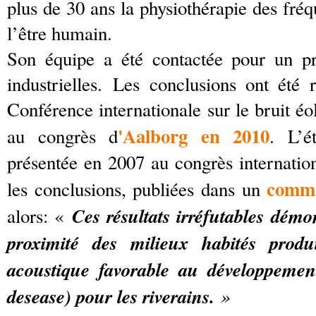
plus de 30 ans la physiothérapie des fréq
l’être humain.
Son équipe a été contactée pour un pr
industrielles. Les conclusions ont été
Conférence internationale sur le bruit é
'Aalborg en 2010
au congrès d
. L’é
présentée en 2007 au congrès internation
commu
les conclusions, publiées dans un
Ces résultats irréfutables démo
alors: «
proximité des milieux habités prod
acoustique favorable au développeme
desease) pour les riverains.
»