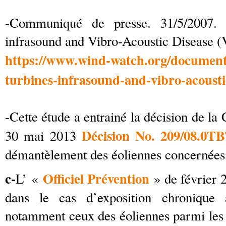
-Communiqué de presse. 31/5/2007. I
infrasound and Vibro-Acoustic Disease 
https://www.wind-watch.org/documents
turbines-infrasound-and-vibro-acousti
-Cette étude a entrainé la décision de l
Décision No. 209/08.0T
30 mai 2013
démantèlement des éoliennes concernées
c-
Officiel Prévention
L’ «
» de février
dans le cas d’exposition chronique 
notamment ceux des éoliennes parmi les a