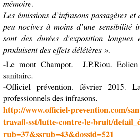
mémoire.
Les émissions d’infrasons passagères et d
peu nocives à moins d’une sensibilité i
sont des durées d'exposition longues e
produisent des effets délétères ».
-Le mont Champot. J.P.Riou. Eolien 
sanitaire.
-Officiel prévention. février 2015. L
professionnels des infrasons.
http://www.officiel-prevention.com/sa
travail-sst/lutte-contre-le-bruit/deta
rub=37&ssrub=43&dossid=521