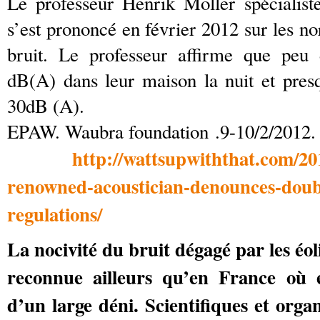
Le professeur Henrik Moller spécialis
s’est prononcé en février 2012 sur les n
bruit. Le professeur affirme que peu 
dB(A) dans leur maison la nuit et pres
30dB (A).
EPAW. Waubra foundation .9-10/2/2012.
http://wattsupwiththat.com/20
renowned-acoustician-denounces-doubl
regulations/
La nocivité du bruit dégagé par les éol
reconnue ailleurs qu’en France où el
d’un large déni. Scientifiques et orga