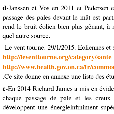
d
-Janssen et Vos en 2011 et Pedersen 
passage des pales devant le mât est part
rend le bruit éolien bien plus gênant, à
quel autre source.
-Le vent tourne. 29/1/2015. Eoliennes et 
http://leventtourne.org/category/sante
http://www.health.gov.on.ca/fr/commo
.Ce site donne en annexe une liste des ét
e-
En 2014
Richard James a mis en évid
chaque passage de pale et les creux 
développent une énergieinfiniment sup