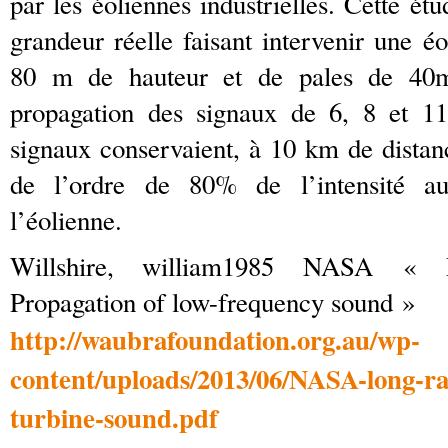
par les éoliennes industrielles. Cette ét
grandeur réelle faisant intervenir une 
80 m de hauteur et de pales de 40
propagation des signaux de 6, 8 et 11
signaux conservaient, à 10 km de distanc
de l’ordre de 80% de l’intensité a
l’éolienne.
Willshire, william1985 NASA «
Propagation of low-frequency sound »
http://waubrafoundation.org.au/wp-
content/uploads/2013/06/NASA-long-ra
turbine-sound.pdf