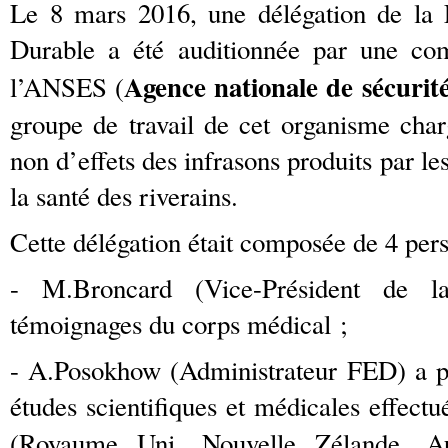
Le 8 mars 2016, une délégation de la 
Durable a été auditionnée par une co
Agence nationale de sécurité
l’ANSES (
groupe de travail de cet organisme charg
non d’effets des infrasons produits par les
la santé des riverains.
Cette délégation était composée de 4 per
- M.Broncard (Vice-Président de 
témoignages du corps médical ;
- A.Posokhow (Administrateur FED) a pr
études scientifiques et médicales effectu
(Royaume Uni, Nouvelle Zélande, A