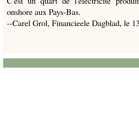
C'est
un quart de l'électricité produi
onshore aux Pays-Bas.
--Carel Grol, Financieele Dagblad, le 1