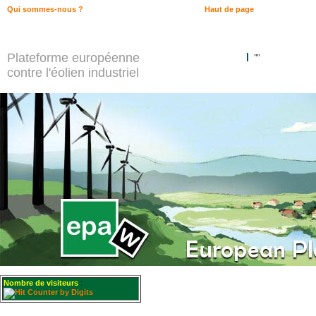
Qui sommes-nous ?
Haut de page
Plateforme européenne
""
contre l'éolien industriel
Nombre de visiteurs
: