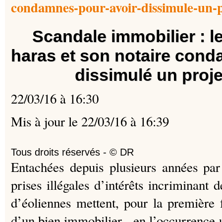
condamnes-pour-avoir-dissimule-un-p
Scandale immobilier : l
haras et son notaire cond
dissimulé un proje
22/03/16 à 16:30
Mis à jour le 22/03/16 à 16:39
Tous droits réservés - © DR
Entachées depuis plusieurs années par
prises illégales d’intérêts incriminant de
d’éoliennes mettent, pour la première 
d’un bien immobilier - en l’occurrence 