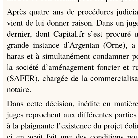
Après quatre ans de procédures judiciai
vient de lui donner raison. Dans un jug
dernier, dont Capital.fr s’est procuré 
grande instance d’Argentan (Orne), a 
haras et à simultanément condamner po
la société d’aménagement foncier et 
(SAFER), chargée de la commercialisat
notaire.
Dans cette décision, inédite en matière
juges reprochent aux différentes partie
à la plaignante l’existence du projet éol
ci en avait fait une des conditions pou