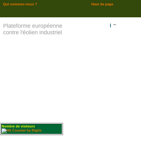
Qui sommes-nous ?
Haut de page
Plateforme européenne
""
contre l'éolien industriel
Nombre de visiteurs
: