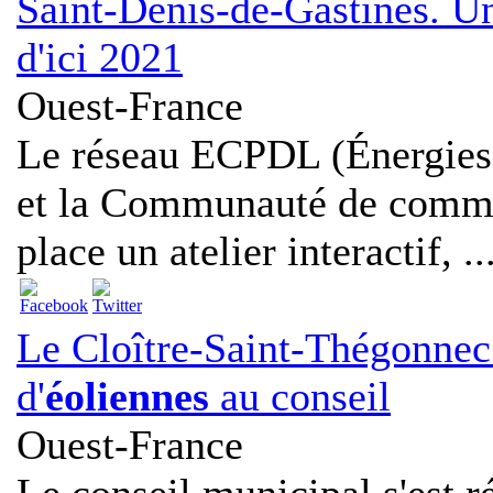
Saint-Denis-de-Gastines. U
d'ici 2021
Ouest-France
Le réseau ECPDL (Énergies 
et la Communauté de commu
place un atelier interactif, ..
Le Cloître-Saint-Thégonnec.
d'
éoliennes
au conseil
Ouest-France
Le conseil municipal s'est r