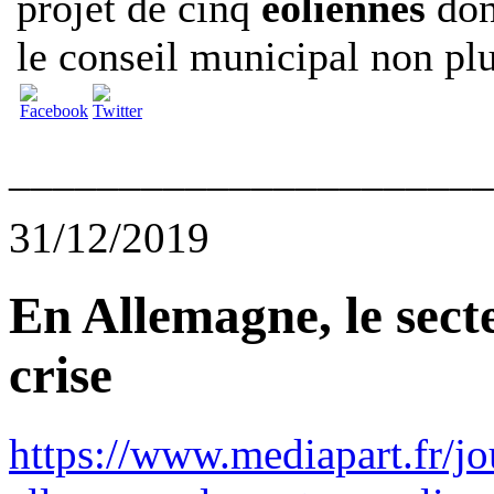
projet de cinq
éoliennes
dont
le conseil municipal non plu
______________________
31/12/2019
En Allemagne, le sect
crise
https://www.mediapart.fr/j