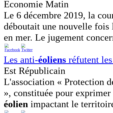
Economie Matin
Le 6 décembre 2019, la cour
déboutait une nouvelle fois
en mer. Le jugement concern
Les anti-
éoliens
réfutent le
Est Républicain
L'association « Protection d
», constituée pour exprime
éolien
impactant le territoire