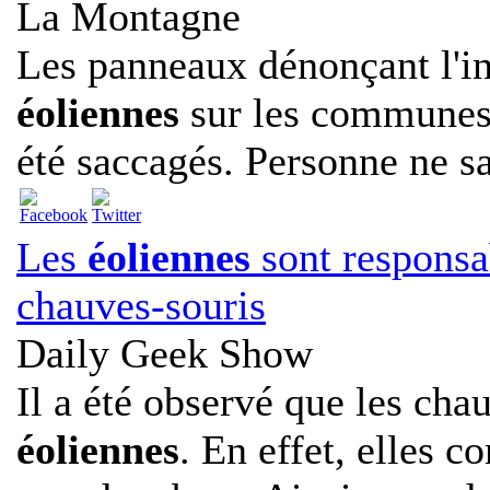
La Montagne
Les panneaux dénonçant l'ins
éoliennes
sur les communes
été saccagés. Personne ne sai
Les
éoliennes
sont responsa
chauves-souris
Daily Geek Show
Il a été observé que les chau
éoliennes
. En effet, elles c