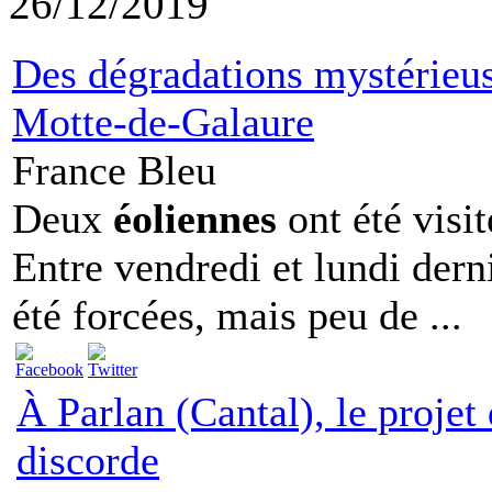
26/12/2019
Des dégradations mystérieu
Motte-de-Galaure
France Bleu
Deux
éoliennes
ont été visi
Entre vendredi et lundi derni
été forcées, mais peu de ...
À Parlan (Cantal), le projet d
discorde