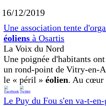
16/12/2019
Une association tente d'organ
éoliens
à Osartis
La Voix du Nord
Une poignée d'habitants ont 
un rond-point de Vitry-en-Art
le « péril »
éolien
. Au cœur 
Le Puy du Fou s'en va-t-en-