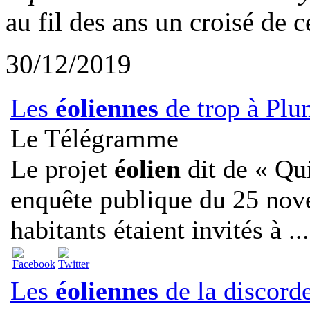
au fil des ans un croisé de 
30/12/2019
Les
éoliennes
de trop à Plu
Le Télégramme
Le projet
éolien
dit de « Qui
enquête publique du 25 no
habitants étaient invités à ...
Les
éoliennes
de la discord