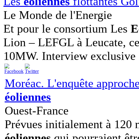
Les
éoliennes
flottantes Gol
Le Monde de l'Energie
Et pour le consortium Les
E
Lion – LEFGL à Leucate, ce
10MW. Interview exclusive d
Moréac. L'enquête approche
éoliennes
Ouest-France
Prévues initialement à 120 
éoliennes
qui pourraient êtr