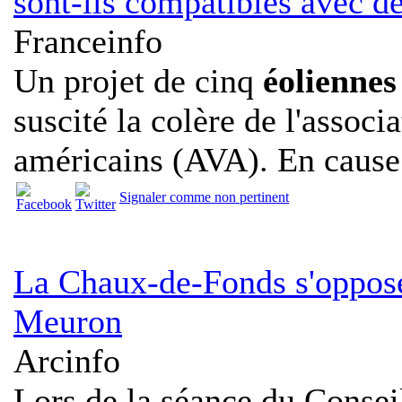
sont-ils compatibles avec d
Franceinfo
Un projet de cinq
éoliennes
suscité la colère de l'assoc
américains (AVA). En cause :
Signaler comme non pertinent
La Chaux-de-Fonds s'oppos
Meuron
Arcinfo
Lors de la séance du Conseil