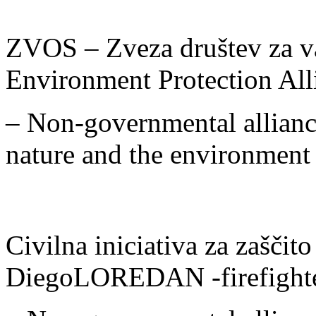
ZVOS – Zveza društev za va
Environment Protection All
– Non-governmental alliance
nature and the environment
Civilna iniciativa za zaščit
DiegoLOREDAN -firefighter