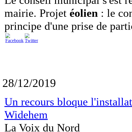
mairie. Projet
éolien
: le co
principe d'une prise de partic
28/12/2019
Un recours bloque l'install
Widehem
La Voix du Nord