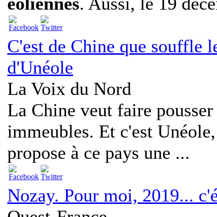
éoliennes
. Aussi, le 19 déce
C'est de Chine que souffle l
d'Unéole
La Voix du Nord
La Chine veut faire pousser
immeubles. Et c'est Unéole, 
propose à ce pays une ...
Nozay. Pour moi, 2019... c'
Ouest-France