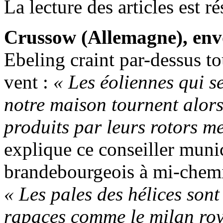
La lecture des articles est 
Crussow (Allemagne), env
Ebeling craint par-dessus to
vent :
« Les éoliennes qui s
notre maison tournent alors 
produits par leurs rotors m
explique ce conseiller munic
brandebourgeois à mi-chemin
« Les pales des hélices son
rapaces comme le milan roy