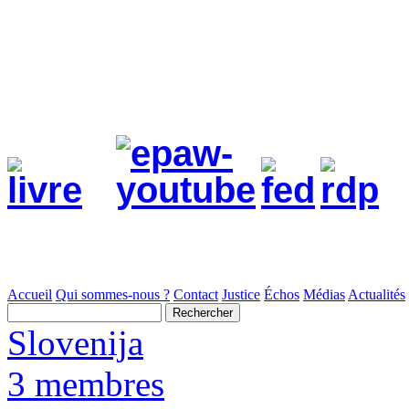
Accueil
Qui sommes-nous ?
Contact
Justice
Échos
Médias
Actualités
Slovenija
3 membres