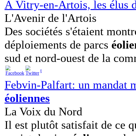
À Vitry-en-Artois, les élus
L'Avenir de l'Artois
Des sociétés s'étaient montr
déploiements de parcs
éolie
sud et nord-ouest de la co
t
Febvin-Palfart: un mandat m
éoliennes
La Voix du Nord
Il est plutôt satisfait de ce q