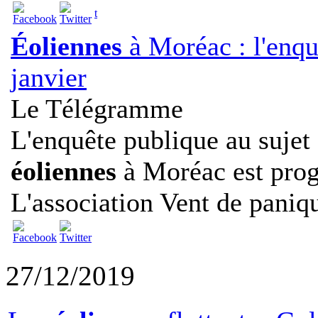
t
Éoliennes
à Moréac : l'enq
janvier
Le Télégramme
L'enquête publique au sujet
éoliennes
à Moréac est prog
L'association Vent de paniqu
27/12/2019