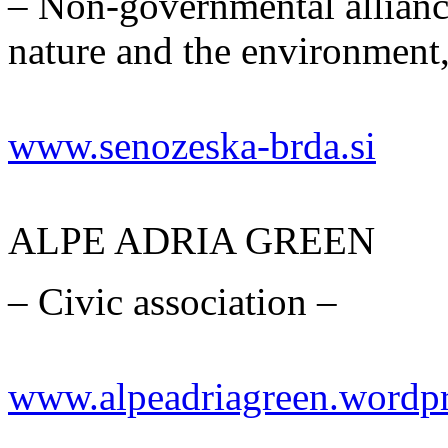
– Non-governmental alliance
nature and the environment
www.senozeska-brda.si
ALPE ADRIA GREEN
– Civic association –
www.alpeadriagreen.wordp