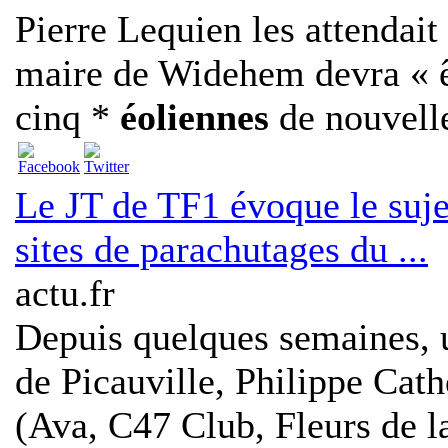
Pierre Lequien les attendait
maire de Widehem devra « êt
cinq *
éoliennes
de nouvelle
Le JT de TF1 évoque le suj
sites de parachutages du ...
actu.fr
Depuis quelques semaines, 
de Picauville, Philippe Cath
(Ava, C47 Club, Fleurs de la