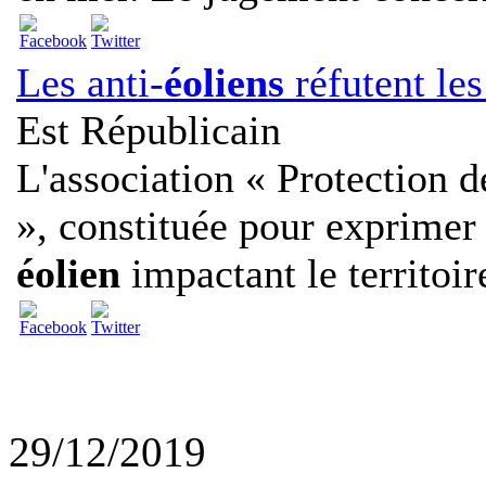
Les anti-
éoliens
réfutent le
Est Républicain
L'association « Protection d
», constituée pour exprime
éolien
impactant le territoire
29/12/2019