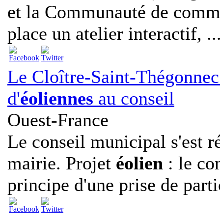
et la Communauté de commu
place un atelier interactif, ..
Le Cloître-Saint-Thégonnec.
d'
éoliennes
au conseil
Ouest-France
Le conseil municipal s'est r
mairie. Projet
éolien
: le co
principe d'une prise de partic