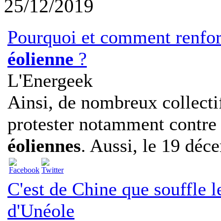
25/12/2019
Pourquoi et comment renforce
éolienne
?
L'Energeek
Ainsi, de nombreux collectif
protester notamment contre
éoliennes
. Aussi, le 19 déce
C'est de Chine que souffle l
d'Unéole