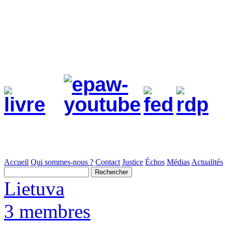
Accueil
Qui sommes-nous ?
Contact
Justice
Échos
Médias
Actualités
Lietuva
3 membres