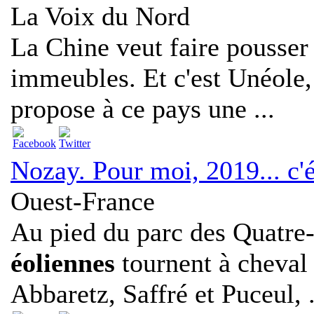
La Voix du Nord
La Chine veut faire pousser
immeubles. Et c'est Unéole, 
propose à ce pays une ...
Nozay. Pour moi, 2019... c'
Ouest-France
Au pied du parc des Quatre-
éoliennes
tournent à cheval
Abbaretz, Saffré et Puceul, .