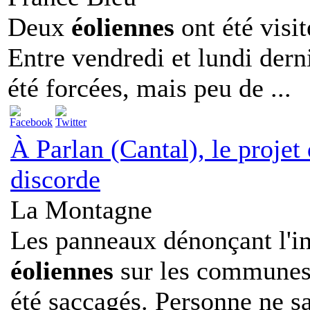
Deux
éoliennes
ont été visi
Entre vendredi et lundi derni
été forcées, mais peu de ...
À Parlan (Cantal), le projet d
discorde
La Montagne
Les panneaux dénonçant l'ins
éoliennes
sur les communes
été saccagés. Personne ne sai