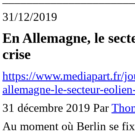
31/12/2019
En Allemagne, le sect
crise
https://www.mediapart.fr/j
allemagne-le-secteur-eolien
31 décembre 2019 Par
Thom
Au moment où Berlin se fixe