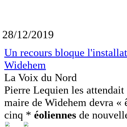
28/12/2019
Un recours bloque l'install
Widehem
La Voix du Nord
Pierre Lequien les attendait
maire de Widehem devra « êt
cinq *
éoliennes
de nouvelle