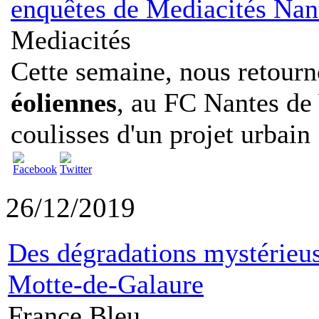
enquêtes de Mediacités Nan
Mediacités
Cette semaine, nous retourn
éoliennes
, au FC Nantes de
coulisses d'un projet urbain .
26/12/2019
Des dégradations mystérieu
Motte-de-Galaure
France Bleu