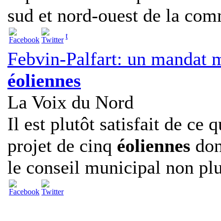
sud et nord-ouest de la co
t
Febvin-Palfart: un mandat m
éoliennes
La Voix du Nord
Il est plutôt satisfait de ce q
projet de cinq
éoliennes
dont
le conseil municipal non plu
______________________