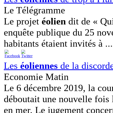
Le Télégramme
Le projet
éolien
dit de « Qui
enquête publique du 25 no
habitants étaient invités à ...
Les
éoliennes
de la discord
Economie Matin
Le 6 décembre 2019, la cour
déboutait une nouvelle fois
en mer. Le jugement concern