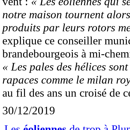
vent :
« Les éoliennes qui s
notre maison tournent alors 
produits par leurs rotors m
explique ce conseiller munic
brandebourgeois à mi-chemin
« Les pales des hélices son
rapaces comme le milan roy
au fil des ans un croisé de 
30/12/2019
Les
éoliennes
de trop à Plu