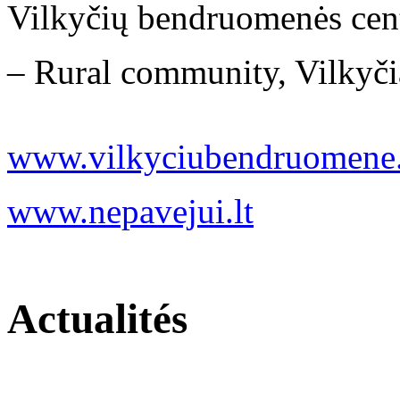
Vilkyčių bendruomenės cen
– Rural community, Vilkyčiai
www.vilkyciubendruomene.
www.nepavejui.lt
Actualités