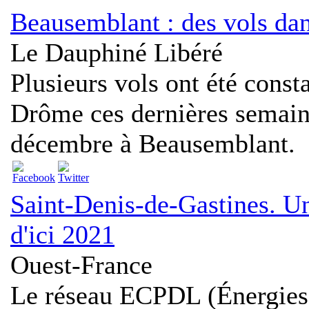
Beausemblant : des vols da
Le Dauphiné Libéré
Plusieurs vols ont été const
Drôme ces dernières semaine
décembre à Beausemblant.
Saint-Denis-de-Gastines. U
d'ici 2021
Ouest-France
Le réseau ECPDL (Énergies 