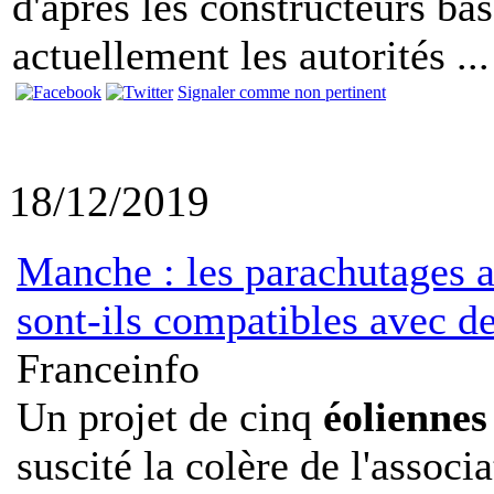
d'après les constructeurs ba
actuellement les autorités ...
Signaler comme non pertinent
18/12/2019
Manche : les parachutages a
sont-ils compatibles avec d
Franceinfo
Un projet de cinq
éoliennes
suscité la colère de l'assoc