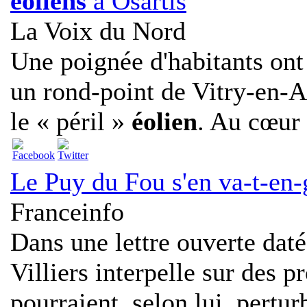
éoliens
à Osartis
La Voix du Nord
Une poignée d'habitants ont 
un rond-point de Vitry-en-Art
le « péril »
éolien
. Au cœur 
Le Puy du Fou s'en va-t-en-
Franceinfo
Dans une lettre ouverte dat
Villiers interpelle sur des p
pourraient, selon lui, perturb