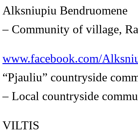
Alksniupiu Bendruomene
– Community of village, Rad
www.facebook.com/Alksniu
“Pjauliu” countryside com
– Local countryside commun
VILTIS