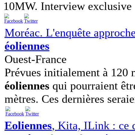
10MW. Interview exclusive d
Moréac. L'enquête approche
éoliennes
Ouest-France
Prévues initialement à 120 
éoliennes
qui pourraient êtr
mètres. Ces dernières seraien
Eoliennes
, Kita, ILink : ce 