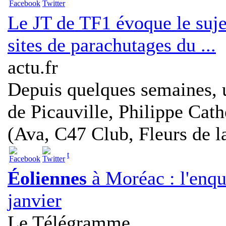
Le JT de TF1 évoque le suj
sites de parachutages du ...
actu.fr
Depuis quelques semaines, 
de Picauville, Philippe Cath
(Ava, C47 Club, Fleurs de la
t
Éoliennes
à Moréac : l'enq
janvier
Le Télégramme