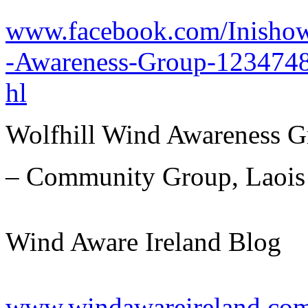
www.facebook.com/Inisho
-Awareness-Group-123474
hl
Wolfhill Wind Awareness 
– Community Group, Laois
Wind Aware Ireland Blog
www.windawareireland.co