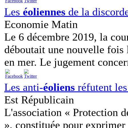
Les
éoliennes
de la discord
Economie Matin
Le 6 décembre 2019, la cour
déboutait une nouvelle fois
en mer. Le jugement concern
Les anti-
éoliens
réfutent le
Est Républicain
L'association « Protection d
», constituée pour exprime