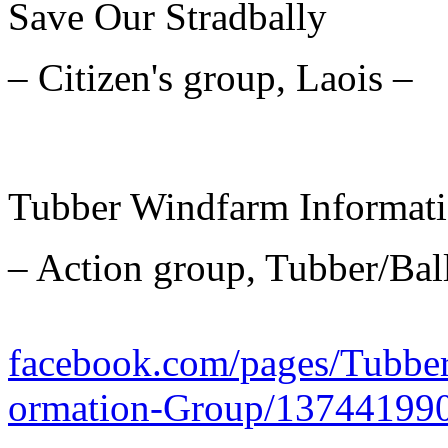
Save Our Stradbally
– Citizen's group, Laois –
Tubber Windfarm Informat
– Action group, Tubber/Bal
facebook.com/pages/Tubbe
ormation-Group/13744199