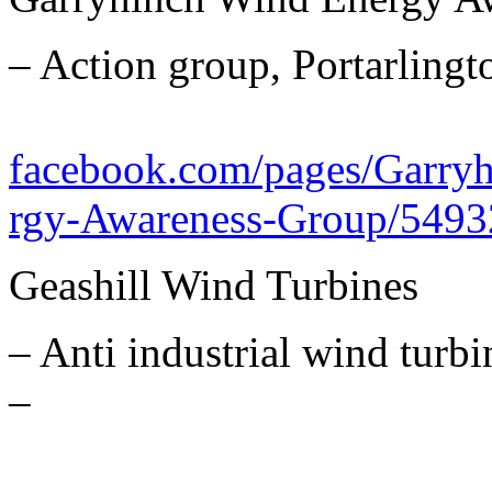
– Action group, Portarlingt
facebook.com/pages/Garry
rgy-Awareness-Group/549
Geashill Wind Turbines
– Anti industrial wind turbi
–