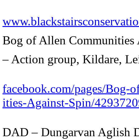
www.blackstairsconservati
Bog of Allen Communities 
– Action group, Kildare, Le
facebook.com/pages/Bog-
ities-Against-Spin/429372
DAD – Dungarvan Aglish D