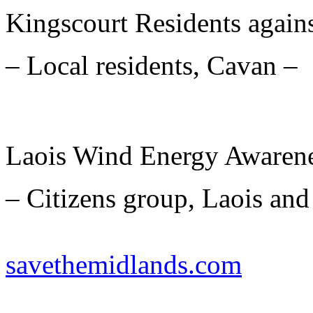
Kingscourt Residents again
– Local residents, Cavan –
Laois Wind Energy Awaren
– Citizens group, Laois an
savethemidlands.com