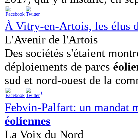
À Vitry-en-Artois, les élus
L'Avenir de l'Artois
Des sociétés s'étaient montr
déploiements de parcs
éolie
sud et nord-ouest de la co
t
Febvin-Palfart: un mandat m
éoliennes
La Voix du Nord