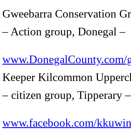
Gweebarra Conservation G
– Action group, Donegal –
www.DonegalCounty.com/g
Keeper Kilcommon Upperc
– citizen group, Tipperary –
www.facebook.com/kkuwin