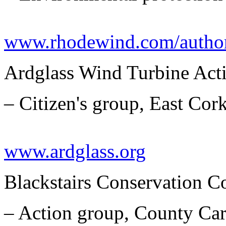
www.rhodewind.com/author
Ardglass Wind Turbine Act
– Citizen's group, East Cor
www.ardglass.org
Blackstairs Conservation C
– Action group, County Ca