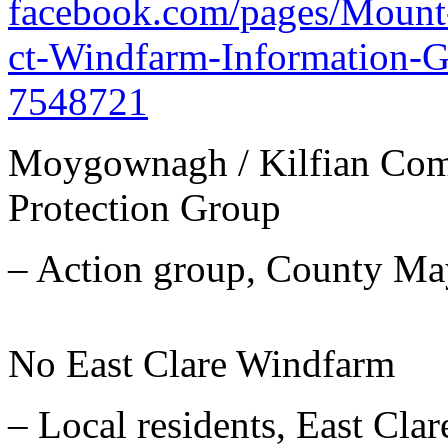
facebook.com/pages/Mount
ct-Windfarm-Information-
7548721
Moygownagh / Kilfian Com
Protection Group
– Action group, County Ma
No East Clare Windfarm
– Local residents, East Clar