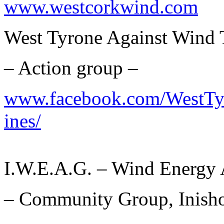
www.westcorkwind.com
West Tyrone Against Wind 
– Action group –
www.facebook.com/WestTy
ines/
I.W.E.A.G. – Wind Energy
– Community Group, Inish