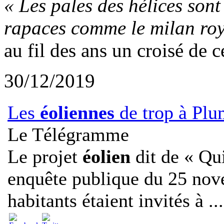
« Les pales des hélices son
rapaces comme le milan roy
au fil des ans un croisé de 
30/12/2019
Les
éoliennes
de trop à Plu
Le Télégramme
Le projet
éolien
dit de « Qui
enquête publique du 25 no
habitants étaient invités à ...