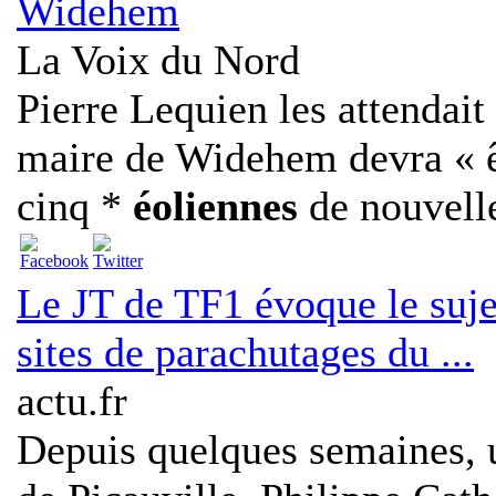
Widehem
La Voix du Nord
Pierre Lequien les attendait
maire de Widehem devra « êt
cinq *
éoliennes
de nouvelle
Le JT de TF1 évoque le suj
sites de parachutages du ...
actu.fr
Depuis quelques semaines, 