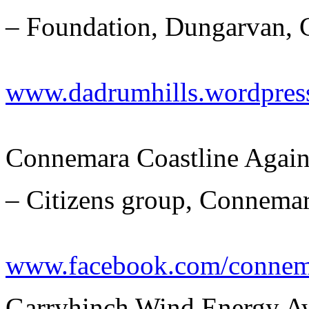
– Foundation, Dungarvan, 
www.dadrumhills.wordpres
Connemara Coastline Again
– Citizens group, Connema
www.facebook.com/connem
Garryhinch Wind Energy A