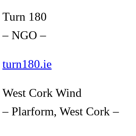
Turn 180
– NGO –
turn180.ie
West Cork Wind
– Plarform, West Cork –