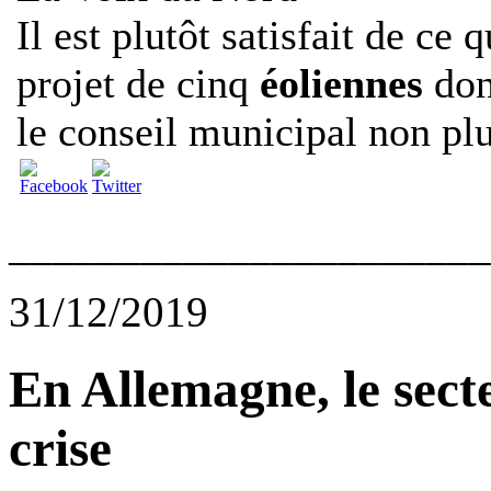
Il est plutôt satisfait de ce q
projet de cinq
éoliennes
dont
le conseil municipal non plu
______________________
31/12/2019
En Allemagne, le sect
crise