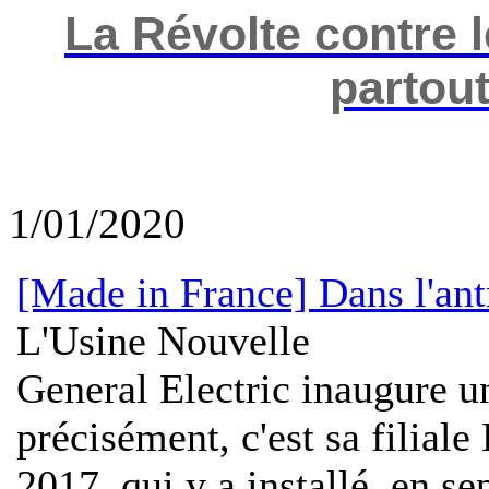
La Révolte contre 
partou
1/01/2020
[Made in France] Dans l'an
L'Usine Nouvelle
General Electric inaugure un
précisément, c'est sa filia
2017, qui y a installé, en se