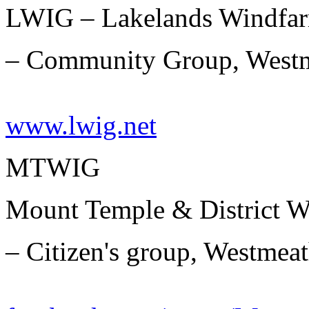
LWIG – Lakelands Windfar
– Community Group, Westm
www.lwig.net
MTWIG
Mount Temple & District W
– Citizen's group, Westmea