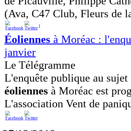
de Picauville, Philippe Cath
(Ava, C47 Club, Fleurs de la
t
Éoliennes
à Moréac : l'enq
janvier
Le Télégramme
L'enquête publique au sujet
éoliennes
à Moréac est prog
L'association Vent de paniqu