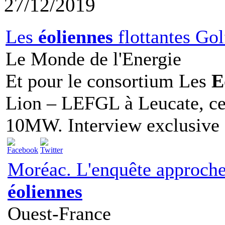
27/12/2019
Les
éoliennes
flottantes Gol
Le Monde de l'Energie
Et pour le consortium Les
E
Lion – LEFGL à Leucate, ce
10MW. Interview exclusive d
Moréac. L'enquête approche
éoliennes
Ouest-France