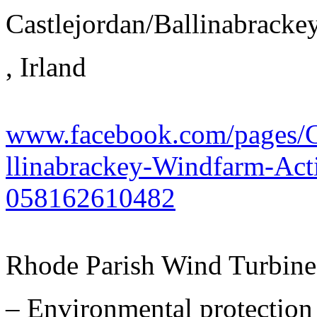
Castlejordan/Ballinabrack
, Irland
www.facebook.com/pages/C
llinabrackey-Windfarm-Ac
058162610482
Rhode Parish Wind Turbine
– Environmental protection