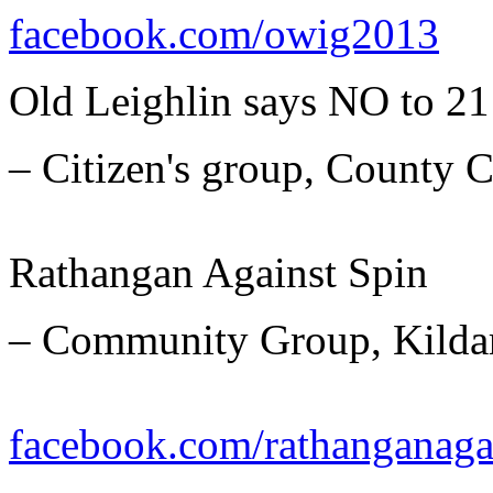
facebook.com/owig2013
Old Leighlin says NO to 21
– Citizen's group, County 
Rathangan Against Spin
– Community Group, Kildar
facebook.com/rathanganaga