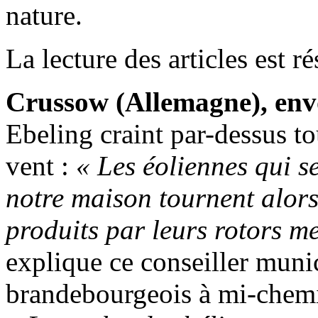
nature.
La lecture des articles est 
Crussow (Allemagne), env
Ebeling craint par-dessus to
vent :
« Les éoliennes qui s
notre maison tournent alors 
produits par leurs rotors m
explique ce conseiller munic
brandebourgeois à mi-chemin