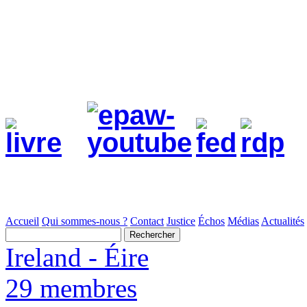
Accueil
Qui sommes-nous ?
Contact
Justice
Échos
Médias
Actualités
Ireland - Éire
29 membres