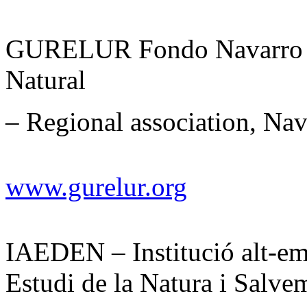
GURELUR Fondo Navarro pa
Natural
– Regional association, Nav
www.gurelur.org
IAEDEN – Institució alt-em
Estudi de la Natura i Salv