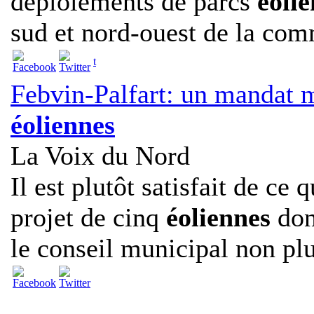
déploiements de parcs
éolie
sud et nord-ouest de la co
t
Febvin-Palfart: un mandat m
éoliennes
La Voix du Nord
Il est plutôt satisfait de ce q
projet de cinq
éoliennes
dont
le conseil municipal non plu