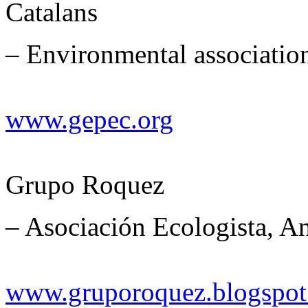
Catalans
– Environmental associatio
www.gepec.org
Grupo Roquez
– Asociación Ecologista, A
www.gruporoquez.blogspo