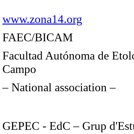
www.zona14.org
FAEC/BICAM
Facultad Autónoma de Etol
Campo
– National association –
GEPEC - EdC – Grup d'Estud