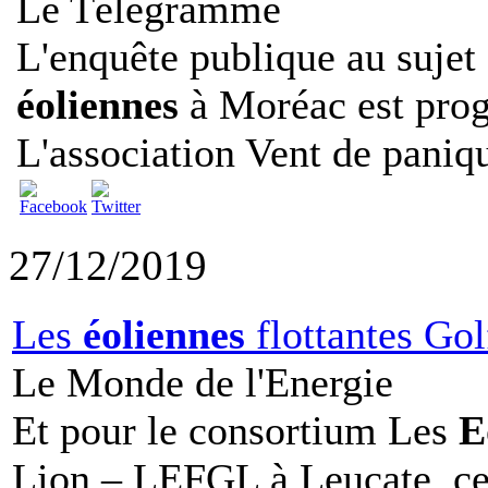
Le Télégramme
L'enquête publique au sujet
éoliennes
à Moréac est prog
L'association Vent de paniqu
27/12/2019
Les
éoliennes
flottantes Gol
Le Monde de l'Energie
Et pour le consortium Les
E
Lion – LEFGL à Leucate, ce