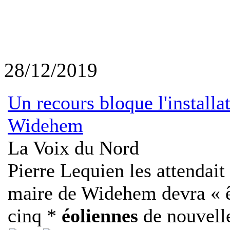
28/12/2019
Un recours bloque l'install
Widehem
La Voix du Nord
Pierre Lequien les attendait
maire de Widehem devra « êt
cinq *
éoliennes
de nouvelle