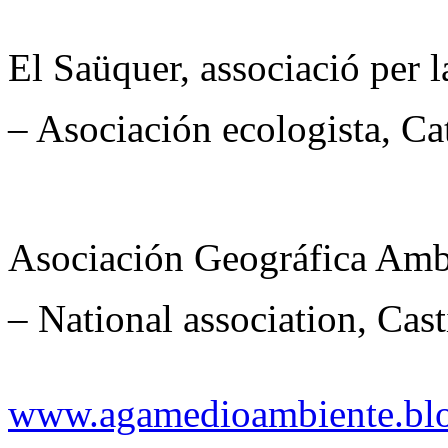
El Saüquer, associació per la
– Asociación ecologista, Ca
Asociación Geográfica Amb
– National association, Cast
www.agamedioambiente.bl