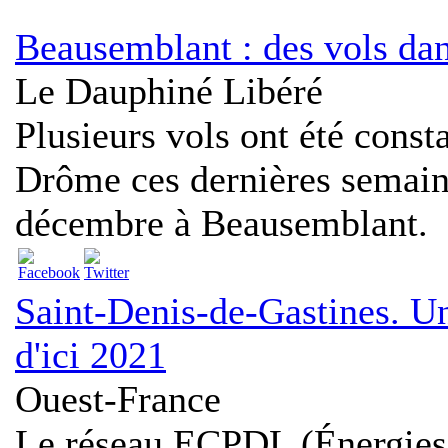
Beausemblant : des vols da
Le Dauphiné Libéré
Plusieurs vols ont été const
Drôme ces dernières semaine
décembre à Beausemblant.
Saint-Denis-de-Gastines. U
d'ici 2021
Ouest-France
Le réseau ECPDL (Énergies 