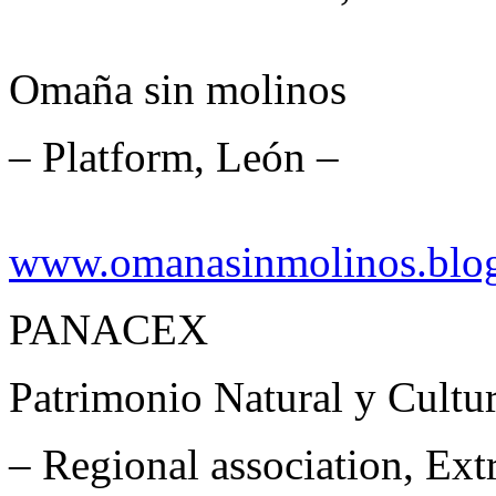
Omaña sin molinos
– Platform, León –
www.omanasinmolinos.blo
PANACEX
Patrimonio Natural y Cultu
– Regional association, Ex