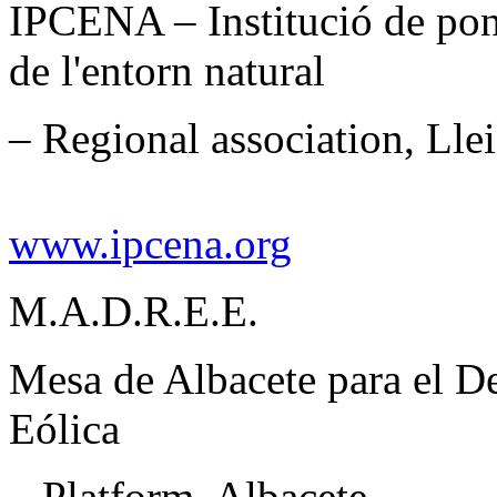
IPCENA – Institució de pone
de l'entorn natural
– Regional association, Lle
www.ipcena.org
M.A.D.R.E.E.
Mesa de Albacete para el De
Eólica
– Platform, Albacete –