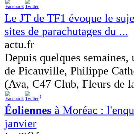
Le JT de TF1 évoque le suj
sites de parachutages du ...
actu.fr
Depuis quelques semaines, 
de Picauville, Philippe Cath
(Ava, C47 Club, Fleurs de la
t
Éoliennes
à Moréac : l'enq
janvier