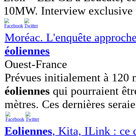
10MW. Interview exclusive d
Moréac. L'enquête approche
éoliennes
Ouest-France
Prévues initialement à 120 
éoliennes
qui pourraient êtr
mètres. Ces dernières seraien
Eoliennes
, Kita, ILink : ce 