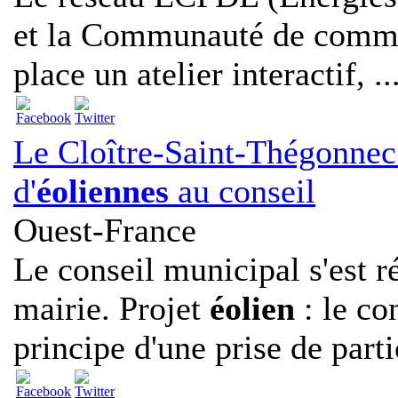
et la Communauté de commu
place un atelier interactif, ..
Le Cloître-Saint-Thégonnec.
d'
éoliennes
au conseil
Ouest-France
Le conseil municipal s'est r
mairie. Projet
éolien
: le co
principe d'une prise de partic