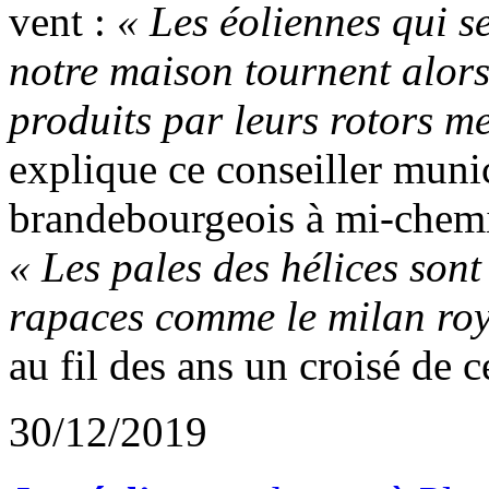
vent :
« Les éoliennes qui s
notre maison tournent alors 
produits par leurs rotors m
explique ce conseiller munic
brandebourgeois à mi-chemin
« Les pales des hélices son
rapaces comme le milan roy
au fil des ans un croisé de 
30/12/2019