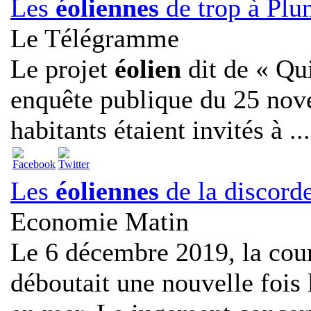
Les
éoliennes
de trop à Plu
Le Télégramme
Le projet
éolien
dit de « Qui
enquête publique du 25 no
habitants étaient invités à ...
Les
éoliennes
de la discord
Economie Matin
Le 6 décembre 2019, la cour
déboutait une nouvelle fois