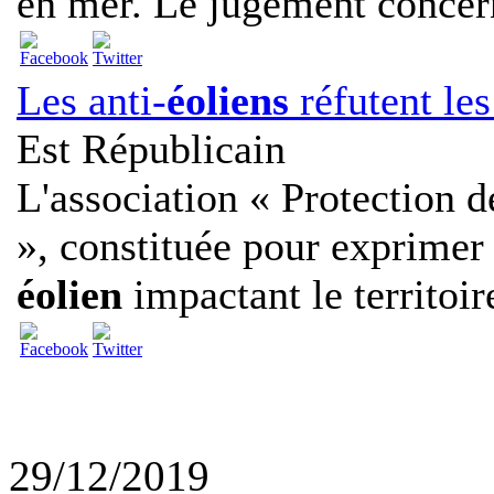
en mer. Le jugement concern
Les anti-
éoliens
réfutent le
Est Républicain
L'association « Protection d
», constituée pour exprime
éolien
impactant le territoire
29/12/2019