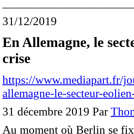
______________________
31/12/2019
En Allemagne, le sect
crise
https://www.mediapart.fr/j
allemagne-le-secteur-eolien
31 décembre 2019 Par
Thom
Au moment où Berlin se fixe