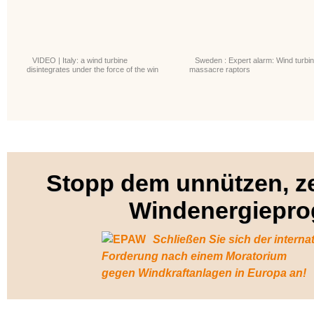
VIDEO | Italy: a wind turbine
Sweden : Expert alarm: Wind turbi
disintegrates under the force of the win
massacre raptors
Stopp dem unnützen, z
Windenergiepr
Schließen Sie sich der interna
Forderung nach einem Moratorium
gegen Windkraftanlagen in Europa an!