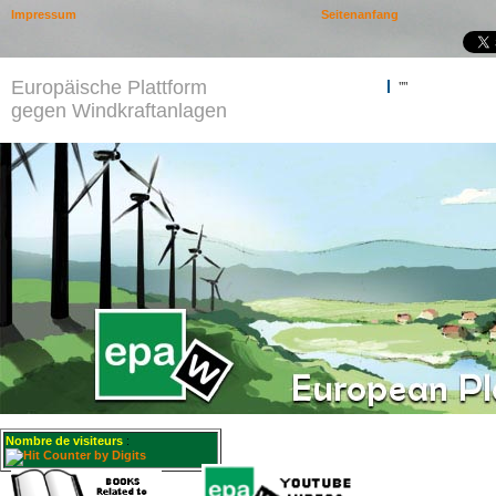
Impressum
Seitenanfang
Europäische Plattform
""
gegen Windkraftanlagen
Nombre de visiteurs
: