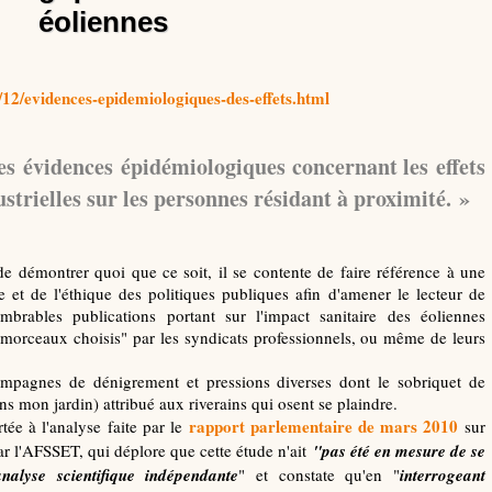
éoliennes
12/evidences-epidemiologiques-des-effets.html
es
évidences
épidémiologiques concernant les effets
ustrielles sur les personnes résidant à proximité. »
 de démontrer quoi que ce soit, il se contente de faire référence à une
et de l'éthique des politiques publiques afin d'amener le lecteur de
brables publications portant sur l'impact sanitaire des éoliennes
 "morceaux choisis" par les syndicats professionnels, ou même de leurs
 campagnes de dénigrement et pressions diverses dont le sobriquet de
 mon jardin) attribué aux riverains qui osent se plaindre.
rapport parlementaire de mars 2010
tée à l'analyse faite par le
sur
ar l'AFSSET, qui déplore que cette étude n'ait
"pas été en mesure de se
alyse scientifique indépendante
" et constate qu'en "
interrogeant