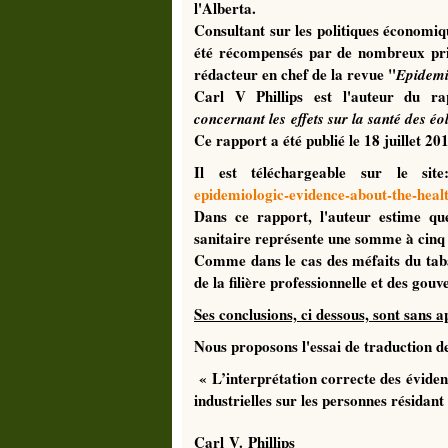
l'Alberta.
Consultant sur les politiques économiq
été récompensés par de nombreux pri
rédacteur en chef de la revue "
Epidemi
Carl V Phillips est l'auteur du ra
concernant les effets sur la santé des éo
Ce rapport a été publié le 18 juillet 20
Il est téléchargeable sur le site
epidemiologic-evidence-about-the-healt
Dans ce rapport, l'auteur estime qu
sanitaire représente une somme à cinq 
Comme dans le cas des méfaits du tabac
de la filière professionnelle et des go
Ses conclusions, ci dessous, sont sans a
Nous proposons l'essai de traduction de
« L’interprétation correcte des
éviden
industrielles sur les personnes résidant
Carl
V.
Phillips