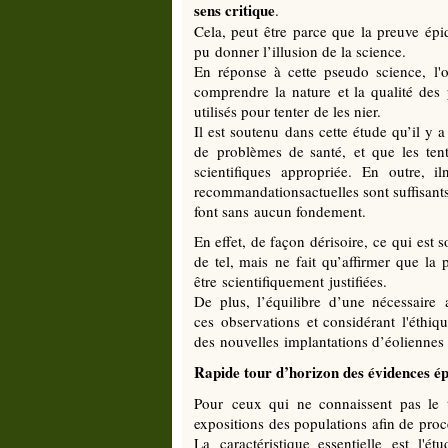
sens critique
.
Cela, peut être parce que la preuve épid
pu donner l’illusion de la science.
En réponse à cette pseudo science, l'ob
comprendre la nature et la qualité des
utilisés pour tenter de les nier.
Il est soutenu dans cette étude qu’il y
de problèmes de santé, et que les tent
scientifiques appropriée. En outre, i
recommandationsactuelles sont suffisants
font sans aucun fondement.
En effet, de façon dérisoire, ce qui est 
de tel, mais ne fait qu’affirmer que la
être scientifiquement justifiées.
De plus, l’équilibre d’une nécessaire
ces observations et considérant l'éthiqu
des nouvelles implantations d’éoliennes 
Rapide tour d’horizon des évidences é
Pour ceux qui ne connaissent pas le t
expositions des populations afin de procé
La caractéristique essentielle est l'é