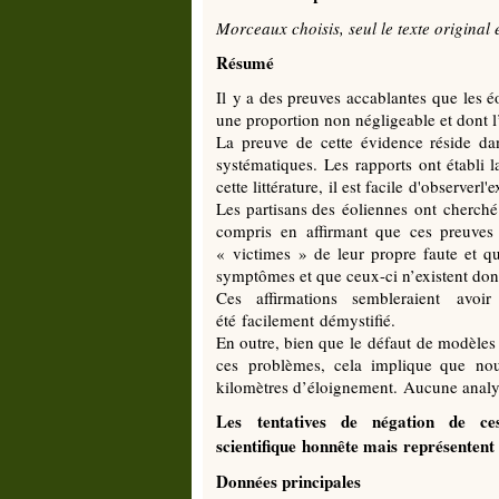
Morceaux choisis, seul le texte original e
Résumé
Il y a des preuves accablantes que les é
une proportion non négligeable et dont l’
La preuve de cette évidence réside da
systématiques. Les rapports ont établi 
cette littérature, il est facile d'observerl
Les partisans des éoliennes ont cherché
compris en affirmant que ces preuves
« victimes » de leur propre faute et q
symptômes et que ceux-ci n’existent don
Ces affirmations sembleraient avoir
été facilement démystifié.
En outre, bien que le défaut de modèles
ces problèmes, cela implique que nous
kilomètres d’éloignement. Aucune analyse
Les
tentatives de négation de ce
scientifique honnête mais représentent 
Données principales