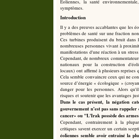
Eoliennes, la santé environnementale,
symptômes.
Introduction
Il y a des preuves accablantes que les éo
problèmes de santé sur une fraction non 
Ces turbines produisent du bruit dans l
nombreuses personnes vivant à proximité 
manifestations d'une réaction à un stres
Cependant, de nombreux commentateurs 
nationaux pour la construction d'éoli
locaux) ont affirmé à plusieurs reprises 
Cela semble convaincre ceux qui ne conn
source d’énergie « écologique » (croyance
danger pour les personnes. Alors qu'il
risques et soutenir que les avantages just
Dans le cas présent, la négation ca
gouvernement n’est pas sans rappeler d
cancer» ou "L'Irak possède des armes 
Cependant, contrairement à la plupar
critiques savent exercer un certain scept
éoliennes semble avoir entrainé la pl