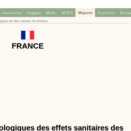
Δικαιοσύνη
Απήχηση
Media
ACTUS
Θύματα
Γεγονότα
Πολυ
ques des effets sanitaires des éoliennes
FRANCE
logiques des effets sanitaires des