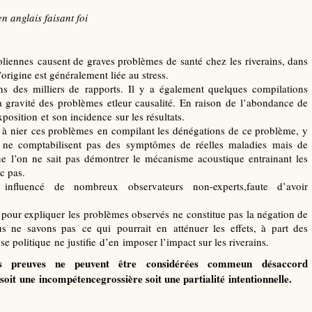
n anglais faisant foi
oliennes causent de graves problèmes de santé chez les riverains, dans
origine est généralement liée au stress.
ns des milliers de rapports. Il y a également quelques compilations
la gravité des problèmes etleur causalité. En raison de l’abondance de
'exposition et son incidence sur les résultats.
 à nier ces problèmes en compilant les dénégations de ce problème, y
 ne comptabilisent pas des symptômes de réelles maladies mais de
ue l’on ne sait pas démontrer le mécanisme acoustique entrainant les
c pas.
 influencé de nombreux observateurs non-experts,faute d’avoir
 pour expliquer les problèmes observés ne constitue pas la négation de
 ne savons pas ce qui pourrait en atténuer les effets, à part des
 politique ne justifie d’en imposer l’impact sur les riverains.
s preuves
ne peuvent être
considérées comme
un désaccord
soit une incompétencegrossière soit une partialité intentionnelle.