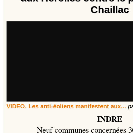
Chaillac
VIDEO. Les anti-éoliens manifestent aux...
p
INDRE
Neuf communes concernées 30