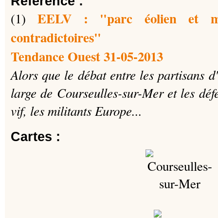
Référence :
EELV : "parc éolien et m
(1)
contradictoires"
Tendance Ouest 31-05-2013
Alors que le débat entre les partisans 
large de Courseulles-sur-Mer et les déf
vif, les militants Europe...
Cartes :