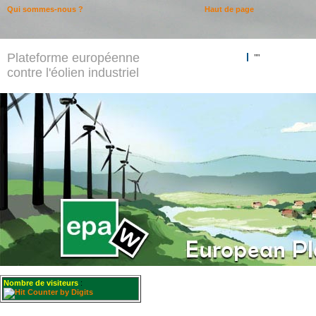
Qui sommes-nous ?
Haut de page
Plateforme européenne
""
contre l'éolien industriel
Nombre de visiteurs
: