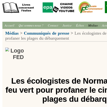
Accueil
Qui sommes-nous ?
Contact
Justice
Échos
Médias
Act
Médias
>
Communiqués de presse
>
Les écologistes de
profaner les plages du débarquement
Les écologistes de Norma
feu vert pour profaner le c
plages du débar