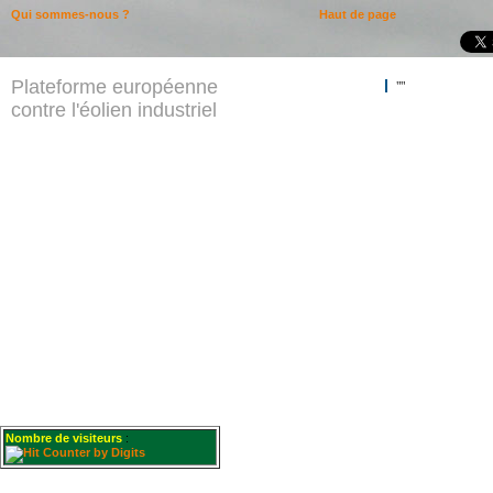
Qui sommes-nous ?
Haut de page
Plateforme européenne
""
contre l'éolien industriel
Nombre de visiteurs
: