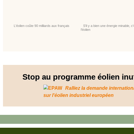
L'éolien coûte 90 milliards aux français
S'il y a bien une énergie minable, c'
l'éolien
Stop au programme éolien inut
Ralliez la demande internation
sur l'éolien industriel européen