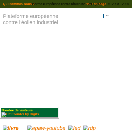
Qui sommes-nous ?
Plateforme européenne contre l'éolien industriel (EPAW) © 2008 - 2026
Haut de page
Plateforme européenne
""
contre l'éolien industriel
Nombre de visiteurs
: