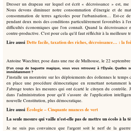
Dresser un drapeau sur lequel est écrit « décroissance » est, me
Nous devons diminuer notre consommation d'énergie et de mati
consommation de terres agricoles pour l'urbanisation… Est-ce de
pendant deux mois des conditions particulièrement favorables à l'e
difficultés économiques que l'on connaît. Quand la décroissance es
contre-productive. C'est pour cela qu'il faut réfléchir à la meilleure tr
Lire aussi
Dette facile, taxation des riches, décroissance… : la f
Antoine Waechter, pose dans une rue de Mulhouse, le 22 septem
D'un coup de baguette magique, vous vous retrouvez à l'Élysée. Quelles s
immédiatement ?
J'installe un moratoire sur les déploiements des éoliennes le temps 
en place une procédure démocratique en remettant notamment le
J'abroge toutes les mesures qui ont écarté le citoyen du contrôle. 
dans l'administration pour qu'il s'assure de l'application intellige
nouvelle Constitution, plus démocratique.
Lire aussi
Écologie – Cinquante nuances de vert
La seule mesure qui vaille n'est-elle pas de mettre un écolo à la t
Je ne suis pas convaincu que l'argent soit le nerf de la guerre.