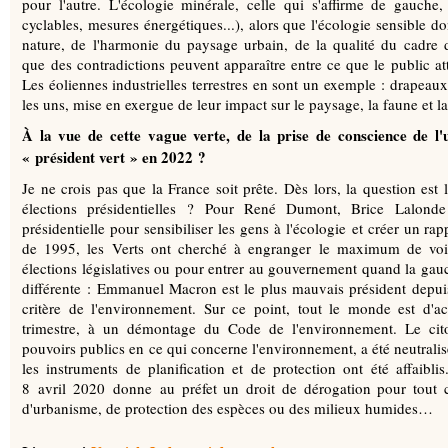
pour l'autre. L'écologie minérale, celle qui s'affirme de gauche, 
cyclables, mesures énergétiques...), alors que l'écologie sensible d
nature, de l'harmonie du paysage urbain, de la qualité du cadre de
que des contradictions peuvent apparaître entre ce que le public att
Les éoliennes industrielles terrestres en sont un exemple : drapeaux
les uns, mise en exergue de leur impact sur le paysage, la faune et la
À la vue de cette vague verte, de la prise de conscience de l
« président vert » en 2022 ?
Je ne crois pas que la France soit prête. Dès lors, la question est
élections présidentielles ? Pour René Dumont, Brice Lalonde et 
présidentielle pour sensibiliser les gens à l'écologie et créer un rap
de 1995, les Verts ont cherché à engranger le maximum de voix
élections législatives ou pour entrer au gouvernement quand la gauch
différente : Emmanuel Macron est le plus mauvais président depui
critère de l'environnement. Sur ce point, tout le monde est d'ac
trimestre, à un démontage du Code de l'environnement. Le cito
pouvoirs publics en ce qui concerne l'environnement, a été neutralisé
les instruments de planification et de protection ont été affaibl
8 avril 2020 donne au préfet un droit de dérogation pour tout c
d'urbanisme, de protection des espèces ou des milieux humides…