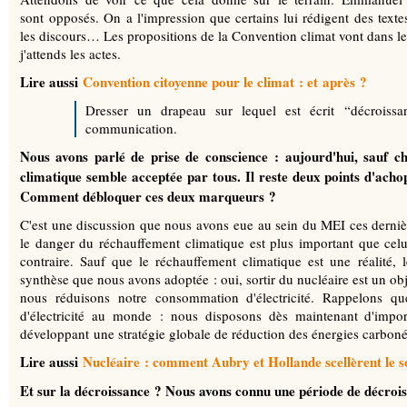
sont opposés. On a l'impression que certains lui rédigent des texte
les discours… Les propositions de la Convention climat vont dans le 
j'attends les actes.
Lire aussi
Convention citoyenne pour le climat : et après ?
Dresser un drapeau sur lequel est écrit “décroissa
communication.
Nous avons parlé de prise de conscience : aujourd'hui, sauf che
climatique semble acceptée par tous. Il reste deux points d'acho
Comment débloquer ces deux marqueurs ?
C'est une discussion que nous avons eue au sein du MEI ces dernièr
le danger du réchauffement climatique est plus important que celui
contraire. Sauf que le réchauffement climatique est une réalité, l
synthèse que nous avons adoptée : oui, sortir du nucléaire est un ob
nous réduisons notre consommation d'électricité. Rappelons qu
d'électricité au monde : nous disposons dès maintenant d'imp
développant une stratégie globale de réduction des énergies carboné
Lire aussi
Nucléaire : comment Aubry et Hollande scellèrent le s
Et sur la décroissance ? Nous avons connu une période de décro