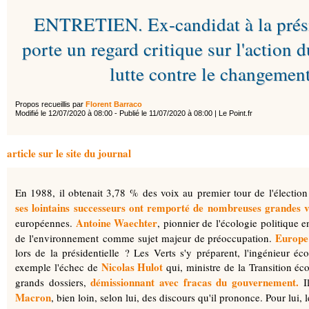
ENTRETIEN. Ex-candidat à la présid
porte un regard critique sur l'action
lutte contre le changement
Propos recueillis par
Florent Barraco
Modifié le 12/07/2020 à 08:00 - Publié le 11/07/2020 à 08:00 | Le Point.fr
article sur le site du journal
En 1988, il obtenait 3,78 % des voix au premier tour de l'élection 
ses lointains successeurs ont remporté de nombreuses grandes vi
Antoine Waechter
européennes.
, pionnier de l'écologie politique 
Europe
de l'environnement comme sujet majeur de préoccupation.
lors de la présidentielle ? Les Verts s'y préparent, l'ingénieur é
Nicolas Hulot
exemple l'échec de
qui, ministre de la Transition éco
démissionnant avec fracas du gouvernement.
grands dossiers,
Il
Macron
, bien loin, selon lui, des discours qu'il prononce. Pour lui,