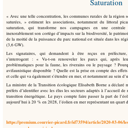
Saturation
« Avec une telle concentration, les communes rurales de la région so
saturées, » estiment les associations, notamment du littoral p
saturation, qui transforme nos campagnes en une centrale in
inexorablement son cortège d’impacts sur la biodiversité, le patrimo
de la moitié de la puissance du parc national est située dans les r
(3,6 GW).
Les signataires, qui demandent à être reçus en préfecture
s’interrogent : « Va-t-on renouveler les parcs qui, après leur
problématiques pour la faune, les riverains ou le paysage ? Pourqu
avifaunistique disponible ? Quelle est la prise en compte des effets
et celle qui va également s’étendre en mer, et notamment au sein d’
La ministre de la Transition écologique Elisabeth Borne a déclaré 
préfets d’identifier avec les élus les secteurs adaptés à l’accueil d
transition énergétique. Le pays compte faire passer la part de l’éo
aujourd’hui à 20 % en 2028, l’éolien en mer représentant un quart de
https://premium.courrier-picard.fr/id73594/article/2020-03-06/les