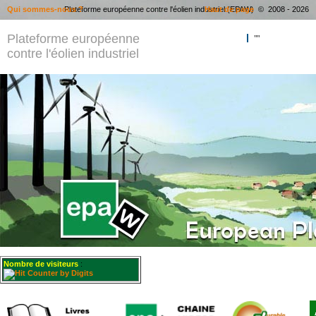
Qui sommes-nous ?
Plateforme européenne contre l'éolien industriel (EPAW) © 2008 - 2026
Haut de page
Plateforme européenne
""
contre l'éolien industriel
Nombre de visiteurs
: