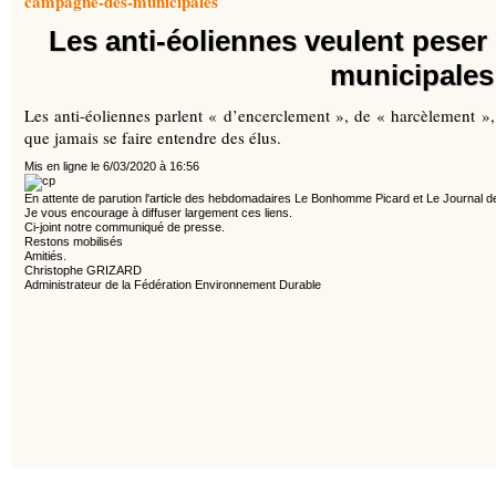
campagne-des-municipales
Les anti-éoliennes veulent peser
municipales
Les anti-éoliennes parlent « d’encerclement », de « harcèlement », 
que jamais se faire entendre des élus.
Mis en ligne le 6/03/2020 à 16:56
En attente de parution l'article des hebdomadaires Le Bonhomme Picard et Le Journal 
Je vous encourage à diffuser largement ces liens.
Ci-joint notre communiqué de presse.
Restons mobilisés
Amitiés.
Christophe GRIZARD
Administrateur de la Fédération Environnement Durable