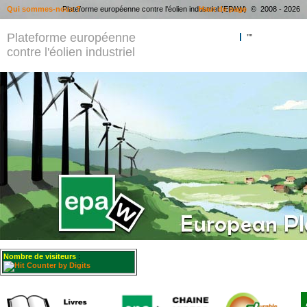
Qui sommes-nous ?
Plateforme européenne contre l'éolien industriel (EPAW) © 2008 - 2026
Haut de page
Plateforme européenne
""
contre l'éolien industriel
Nombre de visiteurs
: