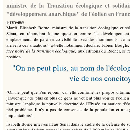
ministre de la Transition écologique et solidai
"développement anarchique" de l'éolien en Franc
INTERVIEW
Mardi, Elisabeth Borne, ministre de la transition écologique et sol
Sénat, en répondant à une question contre "le développement 
emplacements de parc en co-visibilité avec des monuments. J
arriver à ces situations", a-t-elle notamment déclaré. Fabien Bouglé, ​
face noire de la transition écologique,
aux éditions du Rocher, se r
position.
"On ne peut plus, au nom de l'écologi
vie de nos concito
"On ne peut que s'en réjouir, car elle confirme les propos d'Emm
janvier que "de plus en plus de gens ne veulent plus voir de l'éolie
ministre "applique la nouvelle doctrine de l'Elysée en matière d'éo
réel problème. Il n'y a pas de consensus de la population et une
implantations".
lisabeth Borne intervenait au Sénat dans le cadre de la défense de so
quand même de faire passer le parc éolien de 8.000 mâts en 2018 à 