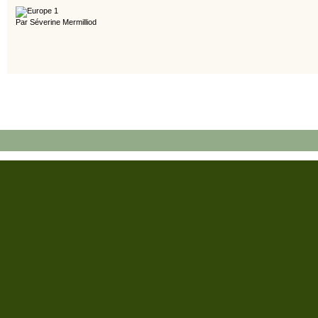
Par Séverine Mermilliod