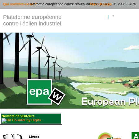
Qui sommes-nous ?
Plateforme européenne contre l'éolien industriel (EPAW) © 2008 - 2026
Haut de page
Plateforme européenne
""
contre l'éolien industriel
Nombre de visiteurs
: