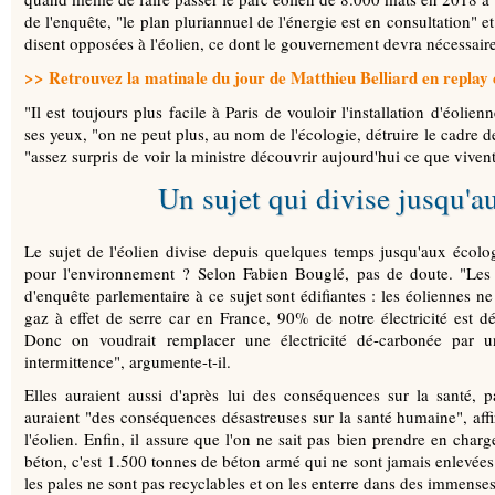
de l'enquête, "le plan pluriannuel de l'énergie est en consultation" e
disent opposées à l'éolien, ce dont le gouvernement devra nécessair
>> Retrouvez la matinale du jour de Matthieu Belliard en replay e
"Il est toujours plus facile à Paris de vouloir l'installation d'éolie
ses yeux, "on ne peut plus, au nom de l'écologie, détruire le cadre de 
"assez surpris de voir la ministre découvrir aujourd'hui ce que viven
Un sujet qui divise jusqu'a
Le sujet de l'éolien divise depuis quelques temps jusqu'aux écol
pour l'environnement ? Selon Fabien Bouglé, pas de doute. "Les
d'enquête parlementaire à ce sujet sont édifiantes : les éoliennes n
gaz à effet de serre car en France, 90% de notre électricité est d
Donc on voudrait remplacer une électricité dé-carbonée par un
intermittence", argumente-t-il.
Elles auraient aussi d'après lui des conséquences sur la santé, pa
auraient "des conséquences désastreuses sur la santé humaine", aff
l'éolien. Enfin, il assure que l'on ne sait pas bien prendre en charg
béton, c'est 1.500 tonnes de béton armé qui ne sont jamais enlevées
les pales ne sont pas recyclables et on les enterre dans des immense