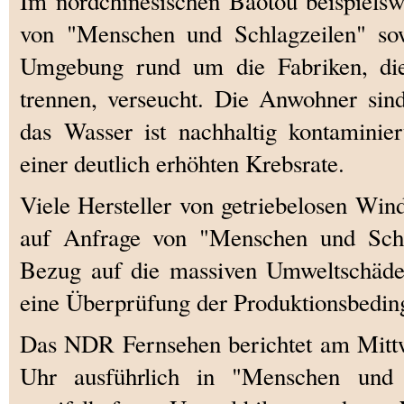
Im nordchinesischen Baotou beispielsw
von "Menschen und Schlagzeilen" so
Umgebung rund um die Fabriken, d
trennen, verseucht. Die Anwohner sind
das Wasser ist nachhaltig kontaminier
einer deutlich erhöhten Krebsrate.
Viele Hersteller von getriebelosen Wind
auf Anfrage von "Menschen und Schl
Bezug auf die massiven Umweltschäden
eine Überprüfung der Produktionsbedin
Das NDR Fernsehen berichtet am Mittw
Uhr ausführlich in "Menschen und 