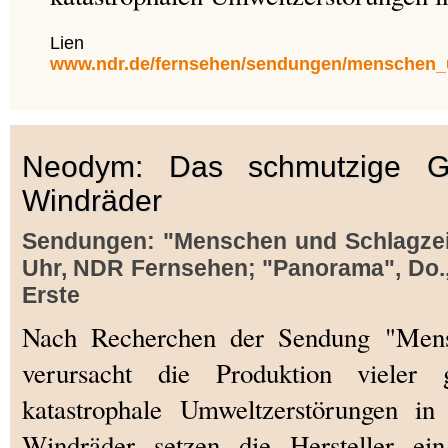
Lie
www.ndr.de/fernsehen/sendungen/menschen_u
Neodym: Das schmutzige Ge
Windräder
Sendungen: "Menschen und Schlagzeilen
Uhr, NDR Fernsehen; "Panorama", Do., 
Erste
Nach Recherchen der Sendung "Mens
verursacht die Produktion vieler g
katastrophale Umweltzerstörungen i
Windräder setzen die Hersteller ein