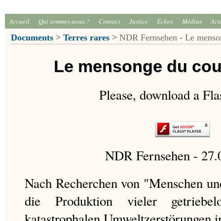
Accueil
Qui sommes-nous ?
Contact
Justice
Échos
Médias
Act
Documents
>
Terres rares
>
NDR Fernsehen - Le menson
Le mensonge du cou
Please, download a Fla
NDR Fernsehen - 27.
Nach Recherchen von "Menschen und 
die Produktion vieler getriebe
katastrophalen Umweltzerstörungen i